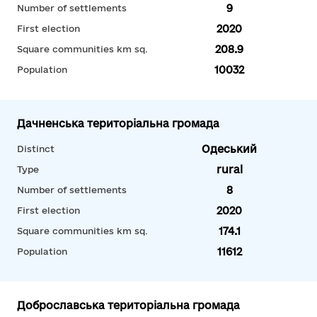
9
Number of settlements
2020
First election
208.9
Square communities km sq.
10032
Population
Дачненська територіальна громада
Одеський
Distinct
rural
Type
8
Number of settlements
2020
First election
174.1
Square communities km sq.
11612
Population
Доброславська територіальна громада