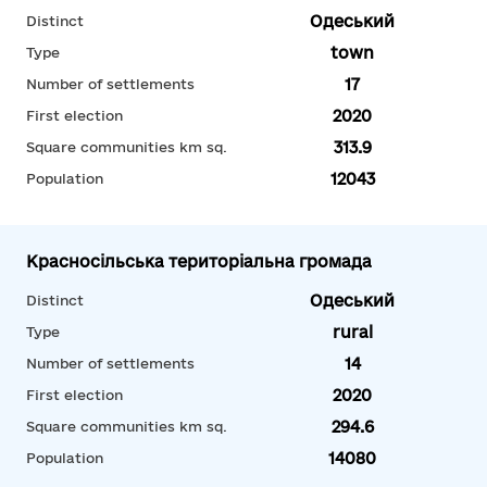
Одеський
Distinct
town
Type
17
Number of settlements
2020
First election
313.9
Square communities km sq.
12043
Population
Красносільська територіальна громада
Одеський
Distinct
rural
Type
14
Number of settlements
2020
First election
294.6
Square communities km sq.
14080
Population