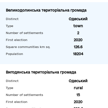
Великодолинська територіальна громада
Одеський
Distinct
town
Type
2
Number of settlements
2020
First election
126.6
Square communities km sq.
18204
Population
Вигодянська територіальна громада
Одеський
Distinct
rural
Type
15
Number of settlements
2020
First election