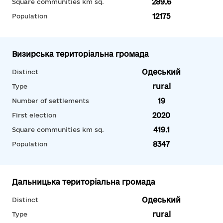
289.6
Square communities km sq.
12175
Population
Визирська територіальна громада
Одеський
Distinct
rural
Type
19
Number of settlements
2020
First election
419.1
Square communities km sq.
8347
Population
Дальницька територіальна громада
Одеський
Distinct
rural
Type