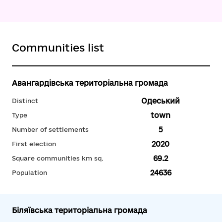
Communities list
Авангардівська територіальна громада
Одеський
Distinct
town
Type
5
Number of settlements
2020
First election
69.2
Square communities km sq.
24636
Population
Біляївська територіальна громада