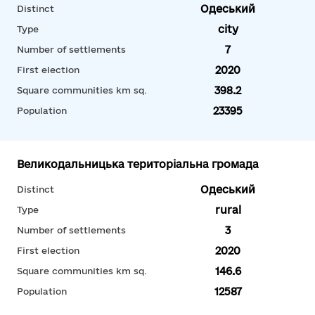
Одеський
Distinct
city
Type
7
Number of settlements
2020
First election
398.2
Square communities km sq.
23395
Population
Великодальницька територіальна громада
Одеський
Distinct
rural
Type
3
Number of settlements
2020
First election
146.6
Square communities km sq.
12587
Population