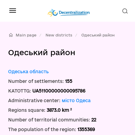
Main page
New districts
Одеський район
Одеський район
Одеська область
Number of settlements:
155
KATOTTG:
UA51100000000095786
Administrative center:
місто Одеса
2
Regions square:
3873.0 km
Number of territorial communities:
22
The population of the region:
1355369