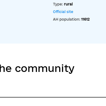
Type:
rural
Official site
AH population:
11612
the community