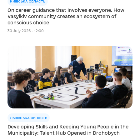
КИЇВСЬКА ОБЛАСТЬ
On career guidance that involves everyone. How
Vasylkiv community creates an ecosystem of
conscious choice
30 July 2026 - 12:00
ЛЬВІВСЬКА ОБЛАСТЬ
Developing Skills and Keeping Young People in the
Municipality: Talent Hub Opened in Drohobych