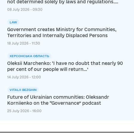
not determined solely by laws and regulations....
08 July 2026 - 09:30
LAW
Government creates Ministry for Communities,
Territories and Internally Displaced Persons
18 July 2026 - 11:30
ХЕРСОНСЬКА ОБЛАСТЬ
Oleksii Marchenko: ‘I have no doubt that nearly 90
per cent of our people will return…’
14 July 2026 - 12:00
VITALII BEZGHIN
Future of Ukrainian communities: Oleksandr
Korniienko on the “Governance” podcast
25 July 2026 - 16:00