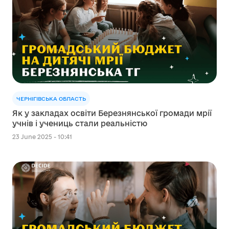
ЧЕРНІГІВСЬКА ОБЛАСТЬ
Як у закладах освіти Березнянської громади мрії
учнів і учениць стали реальністю
23 June 2025 - 10:41