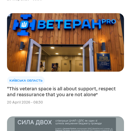
КИЇВСЬКА ОБЛАСТЬ
“This veteran space is all about support, respect
and reassurance that you are not alone”
20 April 2026 - 08:30