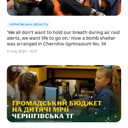
ЧЕРНІГІВСЬКА ОБЛАСТЬ
‘We all don’t want to hold our breath during air raid
alerts, we want life to go on.’ How a bomb shelter
was arranged in Chernihiv Gymnasium No. 34
11 July 2025 - 15:17