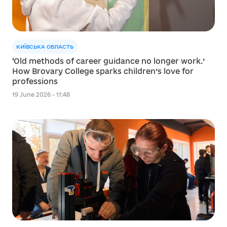
КИЇВСЬКА ОБЛАСТЬ
‘Old methods of career guidance no longer work.’
How Brovary College sparks children’s love for
professions
19 June 2026 - 11:48