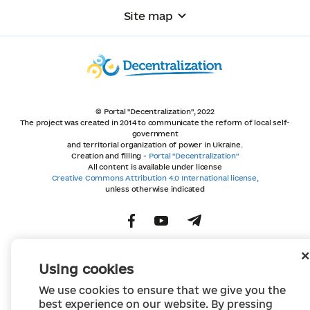
Site map
© Portal "Decentralization", 2022
The project was created in 2014 to communicate the reform of local self-
government
and territorial organization of power in Ukraine.
Creation and filling -
Portal "Decentralization"
All content is available under license
Creative Commons Attribution 4.0 International license,
unless otherwise indicated
Using cookies
We use cookies to ensure that we give you the
best experience on our website. By pressing