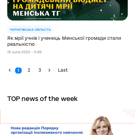
ЧЕРНІГІВСЬКА ОБЛАСТЬ
Як мрії учнів і учениць Менської громади стали
реальністю
19 June 2025 - 11:49
2
3
Last
1
TOP news of the week