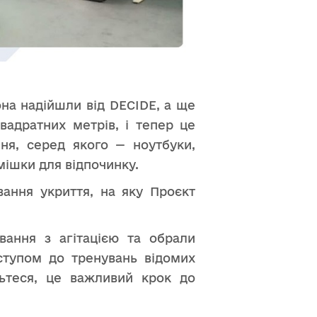
она надійшли від DECIDE, а ще
вадратних метрів, і тепер це
ня, серед якого — ноутбуки,
мішки для відпочинку.
ання укриття, на яку Проєкт
вання з агітацією та обрали
ступом до тренувань відомих
дьтеся, це важливий крок до