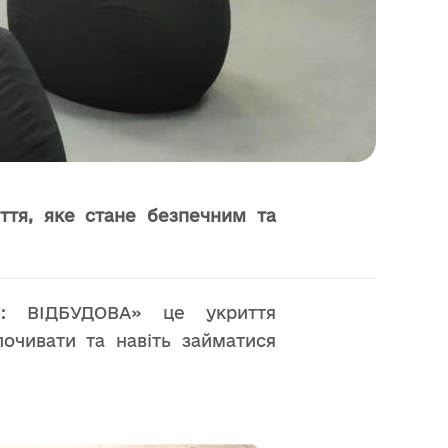
ття, яке стане безпечним та
: ВІДБУДОВА» це укриття
почивати та навіть займатися