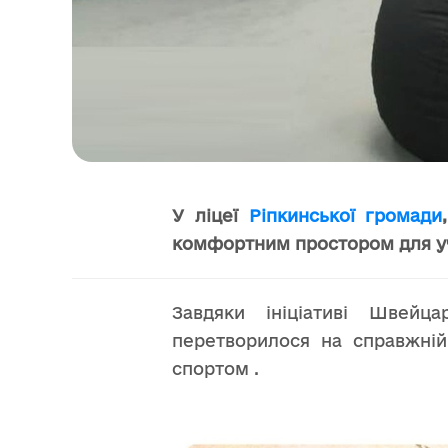
У
ліцеї
Ріпкинської громади
комфортним простором для уч
Завдяки ініціативі
Швейцар
перетворилося на справжній 
спортом .