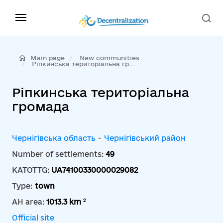
Main page
New communities
Ріпкинська територіальна гр...
Ріпкинська територіальна
громада
Чернігівська область
-
Чернігівський район
Number of settlements:
49
KATOTTG:
UA74100330000029082
Type:
town
2
AH area:
1013.3 km
Official site