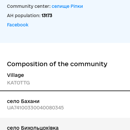
Community center:
селище Ріпки
AH population:
13173
Facebook
Composition of the community
Village
KATOTTG
село Бахани
UA74100330040080345
село Бихольцохівка