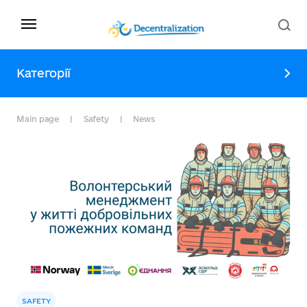
Категорії
Main page
Safety
News
SAFETY