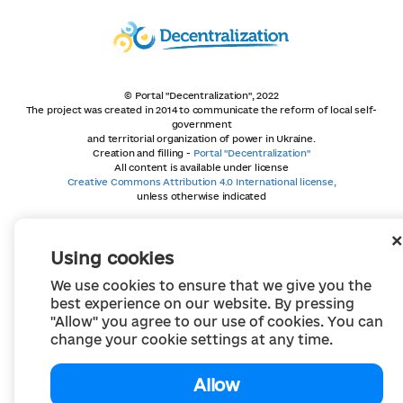
© Portal "Decentralization", 2022
The project was created in 2014 to communicate the reform of local self-
government
and territorial organization of power in Ukraine.
Creation and filling -
Portal "Decentralization"
All content is available under license
Creative Commons Attribution 4.0 International license,
unless otherwise indicated
Using cookies
We use cookies to ensure that we give you the
best experience on our website. By pressing
"Allow" you agree to our use of cookies. You can
change your cookie settings at any time.
Allow