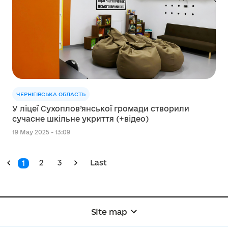
ЧЕРНІГІВСЬКА ОБЛАСТЬ
У ліцеї Сухоплов’янської громади створили
сучасне шкільне укриття (+відео)
19 May 2025 - 13:09
2
3
Last
1
Site map