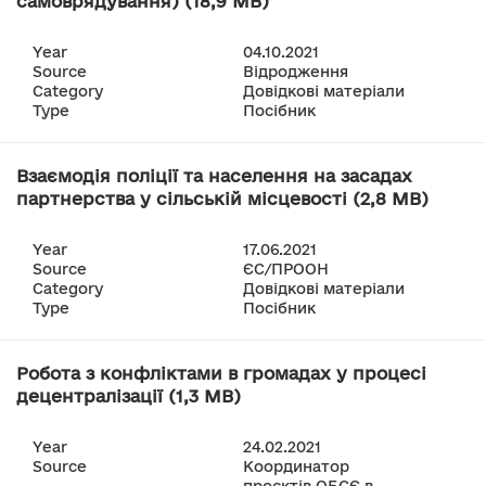
самоврядування) (18,9 MB)
Year
04.10.2021
Source
Відродження
Category
Довідкові матеріали
Type
Посібник
Взаємодія поліції та населення на засадах
партнерства у сільській місцевості (2,8 MB)
Year
17.06.2021
Source
ЄС/ПРООН
Category
Довідкові матеріали
Type
Посібник
Робота з конфліктами в громадах у процесі
децентралізації (1,3 MB)
Year
24.02.2021
Source
Координатор