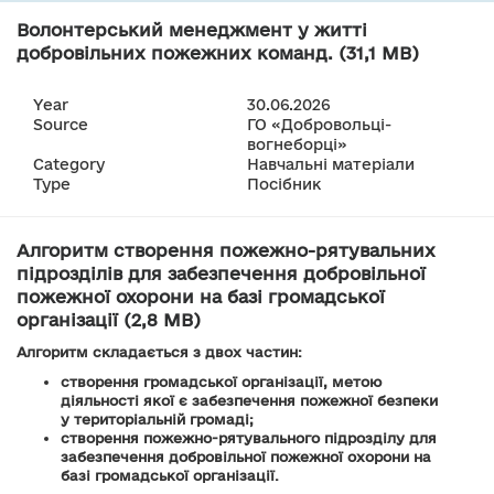
Волонтерський менеджмент у житті
добровільних пожежних команд. (31,1 MB)
Year
30.06.2026
Source
ГО «Добровольці-
вогнеборці»
Category
Навчальні матеріали
Type
Посібник
Алгоритм створення пожежно-рятувальних
підрозділів для забезпечення добровільної
пожежної охорони на базі громадської
організації (2,8 MB)
Алгоритм складається з двох частин:
створення громадської організації, метою
діяльності якої є забезпечення пожежної безпеки
у територіальній громаді;
створення пожежно-рятувального підрозділу для
забезпечення добровільної пожежної охорони на
базі громадської організації.