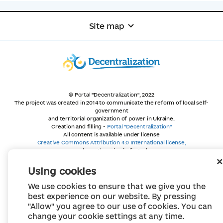
Site map
© Portal "Decentralization", 2022
The project was created in 2014 to communicate the reform of local self-
government
and territorial organization of power in Ukraine.
Creation and filling -
Portal "Decentralization"
All content is available under license
Creative Commons Attribution 4.0 International license,
unless otherwise indicated
Using cookies
We use cookies to ensure that we give you the
best experience on our website. By pressing
"Allow" you agree to our use of cookies. You can
change your cookie settings at any time.