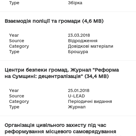
Type
Збірка
Взаємодія поліції та громади (4,6 MB)
Year
23.03.2018
Source
Відродження
Category
Довідкові матеріали
Type
Брошура
Центри безпеки громад. Журнал "Реформа
на Сумщині: децентралізація" (34,4 MB)
Year
25.01.2018
Source
U-LEAD
Category
Періодичні видання
Type
Журнал
Організація цивільного захисту під час
реформування місцевого самоврядування