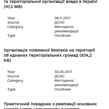
та територіальної організації влади в Україні
(47,2 MB)
Year
08.11.2017
Source
ДСНС
Category
Методичні
рекомендації
Type
Посібник
Організація пожежної безпеки на території
об`єднаних територіальних громад (924,2
KB)
Year
30.05.2017
Source
ДСНС
Category
Методичні
рекомендації
Type
Посібник
Практичний порадник з реалізації основних