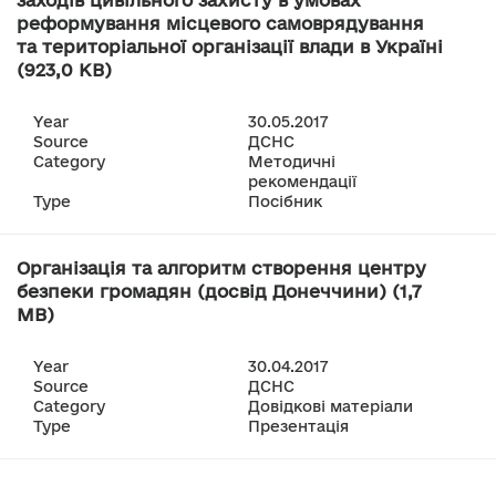
заходів цивільного захисту в умовах
реформування місцевого самоврядування
та територіальної організації влади в Україні
(923,0 KB)
Year
30.05.2017
Source
ДСНС
Category
Методичні
рекомендації
Type
Посібник
Організація та алгоритм створення центру
безпеки громадян (досвід Донеччини) (1,7
MB)
Year
30.04.2017
Source
ДСНС
Category
Довідкові матеріали
Type
Презентація