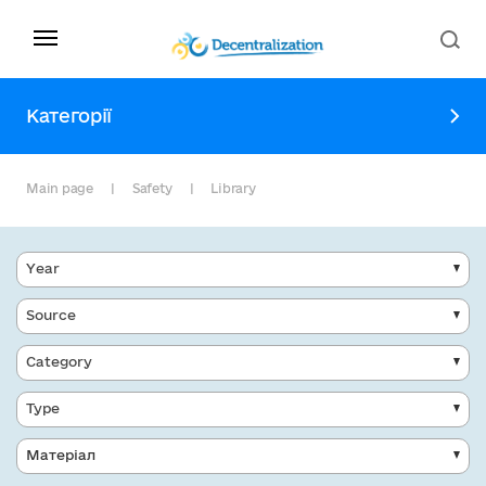
Категорії
Main page
Safety
Library
Year
Source
Category
Type
Матеріал