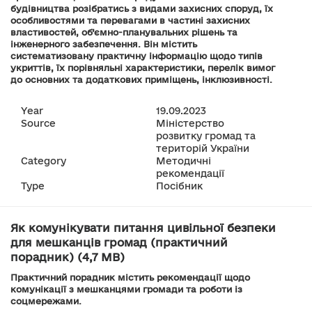
будівництва розібратись з видами захисних споруд, їх
особливостями та перевагами в частині захисних
властивостей, об’ємно-планувальних рішень та
інженерного забезпечення. Він містить
систематизовану практичну інформацію щодо типів
укриттів, їх порівняльні характеристики, перелік вимог
до основних та додаткових приміщень, інклюзивності.
Year
19.09.2023
Source
Міністерство
розвитку громад та
територій України
Category
Методичні
рекомендації
Type
Посібник
Як комунікувати питання цивільної безпеки
для мешканців громад (практичний
порадник) (4,7 MB)
Практичний порадник містить рекомендації щодо
комунікації з мешканцями громади та роботи із
соцмережами.