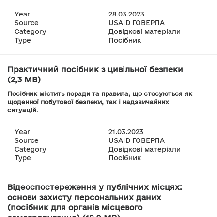
Year
28.03.2023
Source
USAID ГОВЕРЛА
Category
Довідкові матеріали
Type
Посібник
Практичний посібник з цивільної безпеки
(2,3 MB)
Посібник містить поради та правила, що стосуються як
щоденної побутової безпеки, так і надзвичайних
ситуацій.
Year
21.03.2023
Source
USAID ГОВЕРЛА
Category
Довідкові матеріали
Type
Посібник
Відеоспостереження у публічних місцях:
основи захисту персональних даних
(посібник для органів місцевого