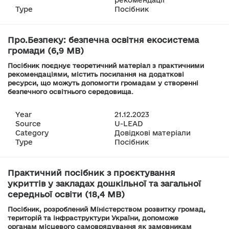
рекомендації
Type
Посібник
Про.Безпеку: безпечна освітня екосистема
громади (6,9 MB)
Посібник поєднує теоретичний матеріал з практичними
рекомендаціями, містить посилання на додаткові
ресурси, що можуть допомогти громадам у створенні
безпечного освітнього середовища.
Year
21.12.2023
Source
U-LEAD
Category
Довідкові матеріали
Type
Посібник
Практичний посібник з проєктування
укриттів у закладах дошкільної та загальної
середньої освіти (18,4 MB)
Посібник, розроблений Міністерством розвитку громад,
територій та інфраструктури України, допоможе
органам місцевого самоврядування як замовникам