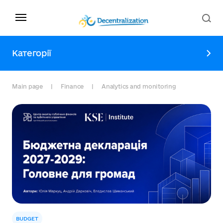
Категорії
Main page
Finance
Analytics and monitoring
BUDGET