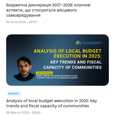
Бюджетна декларація 2027–2029: ключові
аспекти, що стосуються місцевого
самоврядування
19 June 2026 - 09:00
BUDGET
Analysis of local budget execution in 2025: key
trends and fiscal capacity of communities
30 March 2026 - 08:00