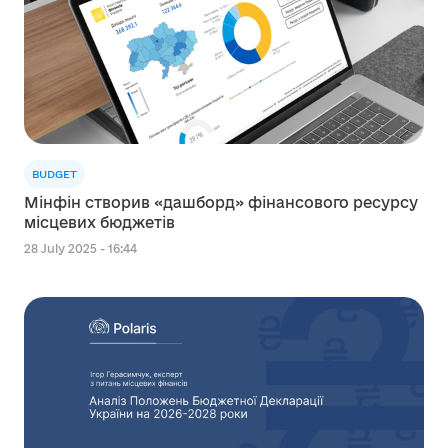
BUDGET
Мінфін створив «дашборд» фінансового ресурсу
місцевих бюджетів
28 July 2025 - 16:44