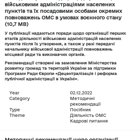
військовими адміністраціями населених
пунктів та їх посадовими особами окремих
повноважень ОМС в умовах воєнного стану
(10,7 MB)
У публікації надаються поради щодо організації перших
етапів діяльності військових адміністрацій населених
пунктів після їх утворення, а також у разі передачі
начальнику військової адміністрації повноважень
місцевої ради та виконавчих органів.
Рекомендації створені на замовлення Міністерства
розвитку громад та територій України за підтримки
Програми Ради Європи «Децентралізація і реформа
публічної адміністрації в Україні».
Year
02.12.2022
Category
Методичні
рекомендації
Type
Посібник
Theme
Діяльність ОМС
Кадрові питання
Методичні рекомендації щодо організації