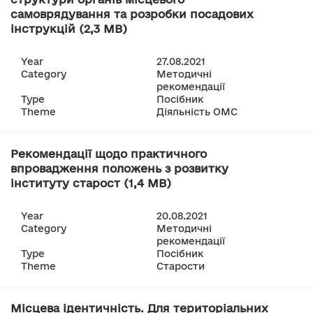
самоврядування та розробки посадових
інструкцій (2,3 MB)
Year
27.08.2021
Category
Методичні
рекомендації
Type
Посібник
Theme
Діяльність ОМС
Рекомендації щодо практичного
впровадження положень з розвитку
інституту старост (1,4 MB)
Year
20.08.2021
Category
Методичні
рекомендації
Type
Посібник
Theme
Старости
Місцева ідентичність. Для територіальних