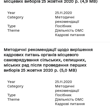
місцевих виборів 25 жовтня 2020 р. (4,9 MB)
Year
25.11.2020
Category
Методичні
рекомендації
Type
Посібник
Theme
Діяльність ОМС
Кадрові питання
Методичні рекомендації щодо вирішення
кадрових питань органів місцевого
самоврядування сільських, селищних,
міських рад після проведення перших
виборів 25 жовтня 2020 р. (5,0 MB)
Year
25.11.2020
Category
Методичні
рекомендації
Type
Посібник
Theme
Діяльність ОМС
Кадрові питання