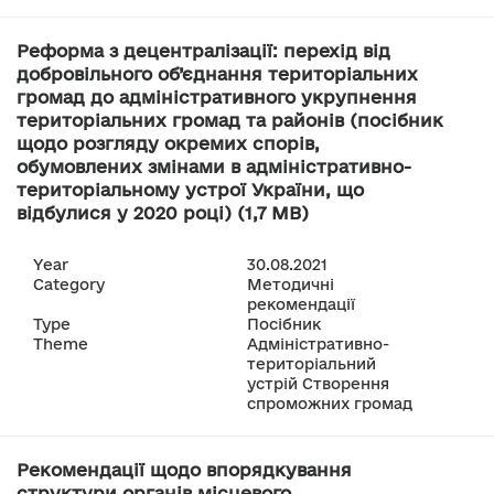
Реформа з децентралізації: перехід від
добровільного об’єднання територіальних
громад до адміністративного укрупнення
територіальних громад та районів (посібник
щодо розгляду окремих спорів,
обумовлених змінами в адміністративно-
територіальному устрої України, що
відбулися у 2020 році) (1,7 MB)
Year
30.08.2021
Category
Методичні
рекомендації
Type
Посібник
Theme
Адміністративно-
територіальний
устрій Створення
спроможних громад
Рекомендації щодо впорядкування
структури органів місцевого