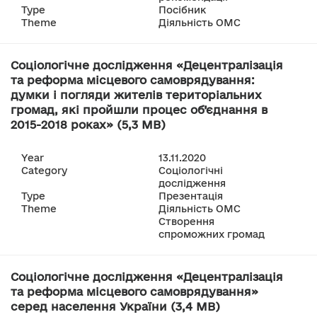
Type
Посібник
Theme
Діяльність ОМС
Соціологічне дослідження «Децентралізація
та реформа місцевого самоврядування:
думки і погляди жителів територіальних
громад, які пройшли процес об’єднання в
2015-2018 роках» (5,3 MB)
Year
13.11.2020
Category
Соціологічні
дослідження
Type
Презентація
Theme
Діяльність ОМС
Створення
спроможних громад
Соціологічне дослідження «Децентралізація
та реформа місцевого самоврядування»
серед населення України (3,4 MB)