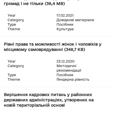
громад і не тільки (36,4 MB)
Year
17.02.2021
Category
Довідкові матеріали
Type
Посібник
Theme
Культура
Рівні права та можливості жінок і чоловіків у
місцевому самоврядуванні (348,7 KB)
Year
23.12.2020
Category
Методичні
рекомендації
Type
Посібник
Theme
Ґендерна рівність
Вирішення кадрових питань у районних
державних адміністраціях, утворених на
новій територіальній основі