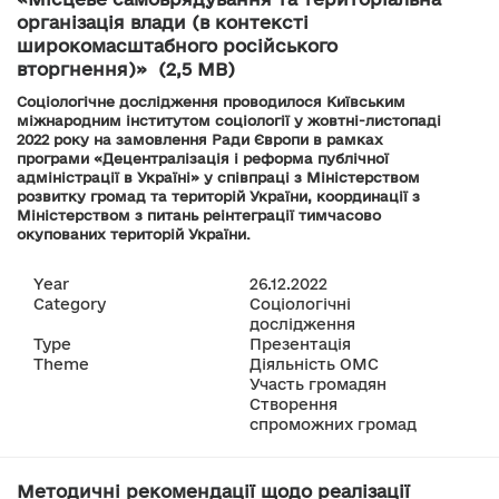
організація влади (в контексті
широкомасштабного російського
вторгнення)» (2,5 MB)
Соціологічне дослідження проводилося Київським
міжнародним інститутом соціології у жовтні-листопаді
2022 року на замовлення Ради Європи в рамках
програми «Децентралізація і реформа публічної
адміністрації в Україні» у співпраці з Міністерством
розвитку громад та територій України, координації з
Міністерством з питань реінтеграції тимчасово
окупованих територій України.
Year
26.12.2022
Category
Соціологічні
дослідження
Type
Презентація
Theme
Діяльність ОМС
Участь громадян
Створення
спроможних громад
Методичні рекомендації щодо реалізації