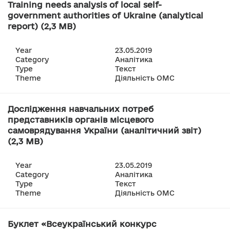
Training needs analysis of local self-
government authorities of Ukraine (analytical
report) (2,3 MB)
Year
23.05.2019
Category
Аналітика
Type
Текст
Theme
Діяльність ОМС
Дослідження навчальних потреб
представників органів місцевого
самоврядування України (аналітичний звіт)
(2,3 MB)
Year
23.05.2019
Category
Аналітика
Type
Текст
Theme
Діяльність ОМС
Буклет «Всеукраїнський конкурс