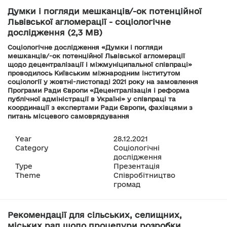
Думки і погляди мешканців/-ок потенційної
Львівської агломерації - соціологічне
дослідження (2,3 MB)
Соціологічне дослідження «Думки і погляди
мешканців/-ок потенційної Львівської агломерації
щодо децентралізації і міжмуніципальної співпраці»
проводилось Київським міжнародним інститутом
соціології у жовтні-листопаді 2021 року на замовлення
Програми Ради Європи «Децентралізація і реформа
публічної адміністрації в Україні» у співпраці та
координації з експертами Ради Європи, фахівцями з
питань місцевого самоврядування
Year
28.12.2021
Category
Соціологічні
дослідження
Type
Презентація
Theme
Співробітництво
громад
Рекомендації для сільських, селищних,
міських рад щодо процедури розробки,