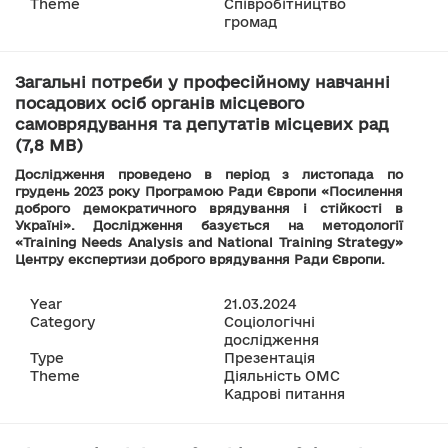
Theme
Співробітництво
громад
Загальні потреби у професійному навчанні
посадових осіб органів місцевого
самоврядування та депутатів місцевих рад
(7,8 MB)
Дослідження проведено в період з листопада по
грудень 2023 року Програмою Ради Європи «Посилення
доброго демократичного врядування і cтійкості в
Україні». Дослідження базується на методології
«Training Needs Analysis and National Training Strategy»
Центру експертизи доброго врядування Ради Європи.
Year
21.03.2024
Category
Соціологічні
дослідження
Type
Презентація
Theme
Діяльність ОМС
Кадрові питання