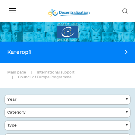
Категорії
Main page
International support
Council of Europe Programme
Year
Category
Type