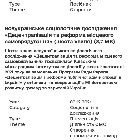
Type
Посібник
Theme
Старости
Всеукраїнське соціологічне дослідження
«Децентралізація та реформа місцевого
самоврядування» (шоста хвиля) (8,7 MB)
Шоста хвиля всеукраїнського соціологічного
дослідження «Децентралізація та реформа місцевого
самоврядування» проводилася Київським
міжнародним інститутом соціології у жовтні-листопаді
2021 року на замовлення Програми Ради Європи
«Децентралізація і реформа публічної адміністрації в
Україні» у співпраці та координації з Міністерством
розвитку громад та територій України.
Year
09.12.2021
Category
Соціологічні
дослідження
Type
Презентація
Theme
Діяльність ОМС
Створення
спроможних громад