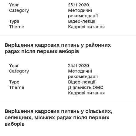
Year
25.11.2020
Category
Методичні
рекомендації
Type
Відео-лекції
Theme
Кадрові питання
Вирішення кадрових питань у районних
радах після перших виборів
Year
25.11.2020
Category
Методичні
рекомендації
Type
Відео-лекції
Theme
Діяльність ОМС
Кадрові питання
Вирішення кадрових питань у сільських,
селищних, міських радах після перших
виборів