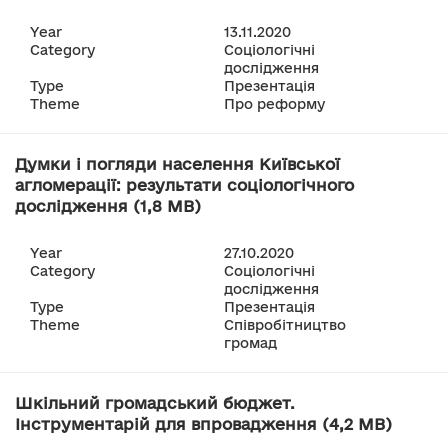
Year
13.11.2020
Category
Соціологічні
дослідження
Type
Презентація
Theme
Про реформу
Думки і погляди населення Київської
агломерації: результати соціологічного
дослідження (1,8 MB)
Year
27.10.2020
Category
Соціологічні
дослідження
Type
Презентація
Theme
Співробітництво
громад
Шкільний громадський бюджет.
Інструментарій для впровадження (4,2 MB)