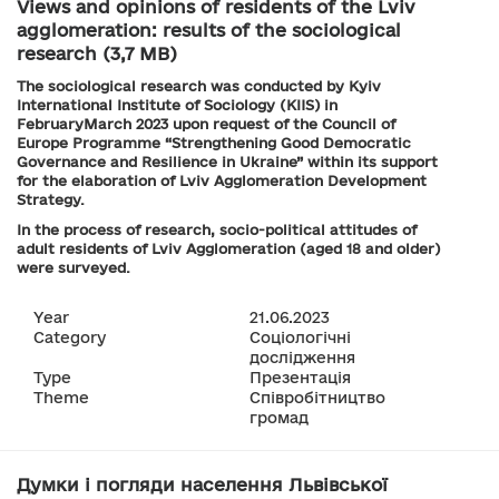
Views and opinions of residents of the Lviv
agglomeration: results of the sociological
research (3,7 MB)
The sociological research was conducted by Kyiv
International Institute of Sociology (KIIS) in
FebruaryMarch 2023 upon request of the Council of
Europe Programme “Strengthening Good Democratic
Governance and Resilience in Ukraine” within its support
for the elaboration of Lviv Agglomeration Development
Strategy.
In the process of research, socio-political attitudes of
adult residents of Lviv Agglomeration (aged 18 and older)
were surveyed.
Year
21.06.2023
Category
Соціологічні
дослідження
Type
Презентація
Theme
Співробітництво
громад
Думки і погляди населення Львівської