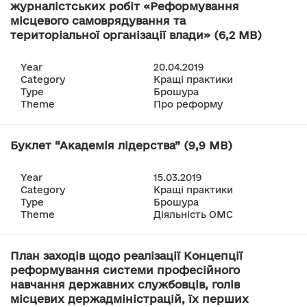
журналістських робіт «Реформування
місцевого самоврядування та
територіальної організації влади» (6,2 MB)
Year
20.04.2019
Category
Кращі практики
Type
Брошура
Theme
Про реформу
Буклет “Академія лідерства” (9,9 MB)
Year
15.03.2019
Category
Кращі практики
Type
Брошура
Theme
Діяльність ОМС
План заходів щодо реалізації Концепції
реформування системи професійного
навчання державних службовців, голів
місцевих держадміністрацій, їх перших