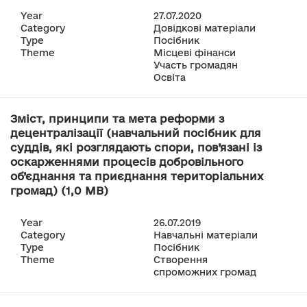
Year
27.07.2020
Category
Довідкові матеріали
Type
Посібник
Theme
Місцеві фінанси
Участь громадян
Освіта
Зміст, принципи та мета реформи з
децентралізації (навчальний посібник для
суддів, які розглядають спори, пов’язані із
оскарженнями процесів добровільного
об’єднання та приєднання територіальних
громад) (1,0 MB)
Year
26.07.2019
Category
Навчальні матеріали
Type
Посібник
Theme
Створення
спроможних громад