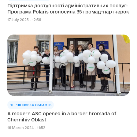
Підтримка доступності адміністративних послуг:
Програма Polaris оголосила 35 громад-партнерок
17 July 2025 - 12:56
ЧЕРНІГІВСЬКА ОБЛАСТЬ
A modern ASC opened in a border hromada of
Chernihiv Oblast
16 March 2024 - 11:52