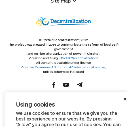
Site map
© Portal "Decentralization", 2022
The project was created in 2014 to communicate the reform of local self-
government
and territorial organization of power in Ukraine.
Creation and filling -
Portal "Decentralization"
All content is available under license
Creative Commons Attribution 4.0 International license,
unless otherwise indicated
Using cookies
We use cookies to ensure that we give you the
best experience on our website. By pressing
"Allow" you agree to our use of cookies. You can