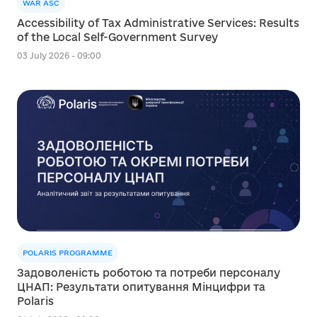
WAR ASC
Accessibility of Tax Administrative Services: Results
of the Local Self-Government Survey
03 July 2026 - 09:00
POLARIS PROGRAMME
Задоволеність роботою та потреби персоналу
ЦНАП: Результати опитування Мінцифри та
Polaris