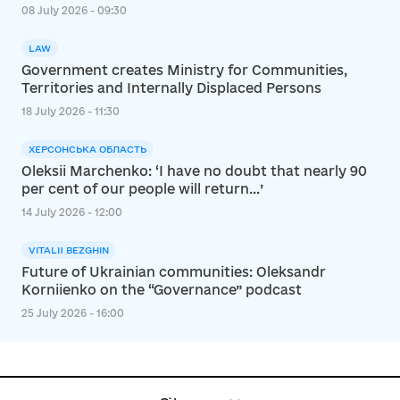
08 July 2026 - 09:30
LAW
Government creates Ministry for Communities,
Territories and Internally Displaced Persons
18 July 2026 - 11:30
ХЕРСОНСЬКА ОБЛАСТЬ
Oleksii Marchenko: ‘I have no doubt that nearly 90
per cent of our people will return…’
14 July 2026 - 12:00
VITALII BEZGHIN
Future of Ukrainian communities: Oleksandr
Korniienko on the “Governance” podcast
25 July 2026 - 16:00