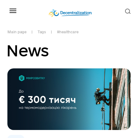
Main page
Tags
#healthcare
News