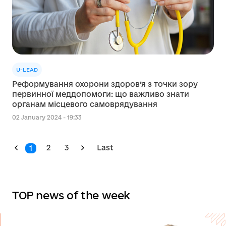
U-LEAD
Реформування охорони здоров’я з точки зору
первинної меддопомоги: що важливо знати
органам місцевого самоврядування
02 January 2024 - 19:33
2
3
Last
1
TOP news of the week