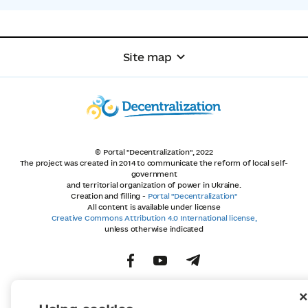
Site map
© Portal "Decentralization", 2022
The project was created in 2014 to communicate the reform of local self-
government
and territorial organization of power in Ukraine.
Creation and filling -
Portal "Decentralization"
All content is available under license
Creative Commons Attribution 4.0 International license,
unless otherwise indicated