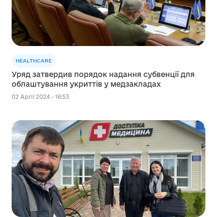
HEALTHCARE
Уряд затвердив порядок надання субвенції для
облаштування укриттів у медзакладах
02 April 2024 - 16:53