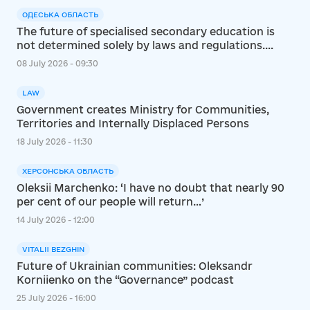
ОДЕСЬКА ОБЛАСТЬ
The future of specialised secondary education is
not determined solely by laws and regulations....
08 July 2026 - 09:30
LAW
Government creates Ministry for Communities,
Territories and Internally Displaced Persons
18 July 2026 - 11:30
ХЕРСОНСЬКА ОБЛАСТЬ
Oleksii Marchenko: ‘I have no doubt that nearly 90
per cent of our people will return…’
14 July 2026 - 12:00
VITALII BEZGHIN
Future of Ukrainian communities: Oleksandr
Korniienko on the “Governance” podcast
25 July 2026 - 16:00