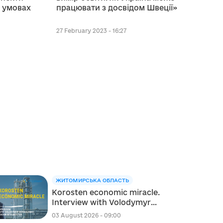
в умовах
працювати з досвідом Швеції»
27 February 2023 - 16:27
ЖИТОМИРСЬКА ОБЛАСТЬ
Korosten economic miracle.
Interview with Volodymyr
Moskalenko, Mayor of
03 August 2026 - 09:00
Korosten