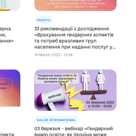
PROSTO
дерна
33 рекомендації з дослідження
ни,
«Врахування гендерних аспектів
лання»
та потреб вразливих груп
населення при наданні послуг у
ЦНАП»
16 March 2023 - 13:28
SALAR INTERNATIONAL
03 березня - вебінар «Гендерний
спекти
вимір освіти: як Україна може