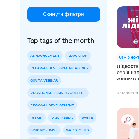
Скинути фільтри
Top tags of the month
ANNOUNCEMENT
EDUCATION
USAID HOV
Лідерств
REGIONAL DEVELOPMENT AGENCY
серія на
жінок-го
OSVITA VEBINAR
VOCATIONAL TRAINING COLLEGE
07 March 20
REGIONAL DEVELOPMENT
REPAIR
MONITORING
WATER
SPROMOZHNIST
WAR STORIES