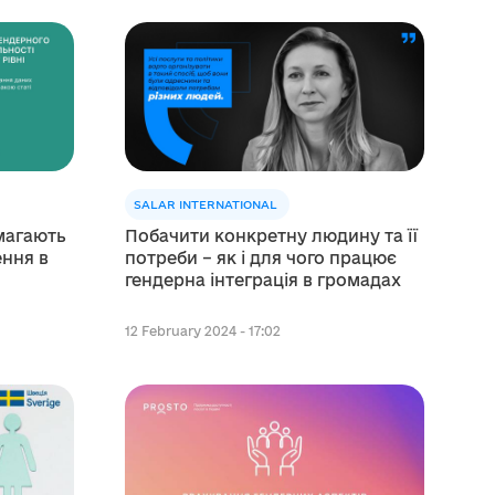
SALAR INTERNATIONAL
магають
Побачити конкретну людину та її
ння в
потреби – як і для чого працює
гендерна інтеграція в громадах
12 February 2024 - 17:02