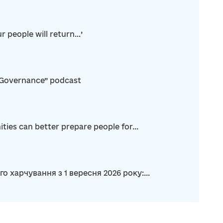
r people will return…’
“Governance” podcast
es can better prepare people for...
харчування з 1 вересня 2026 року:...