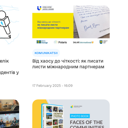
KOMUNIKATSII
елік
Від хаосу до чіткості: як писати
листи міжнародним партнерам
дентів у
17 February 2025 - 16:09