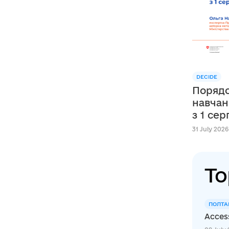
DECIDE
Порядо
навчан
з 1 се
31 July 2026
To
ПОЛТА
Access