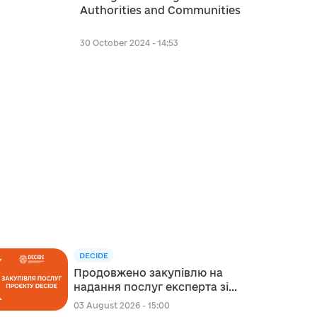
Authorities and Communities
30 October 2024 - 14:53
DECIDE
Продовжено закупівлю на
надання послуг експерта зі
стратегічного планування
03 August 2026 - 15:00
регіонального розвитку в