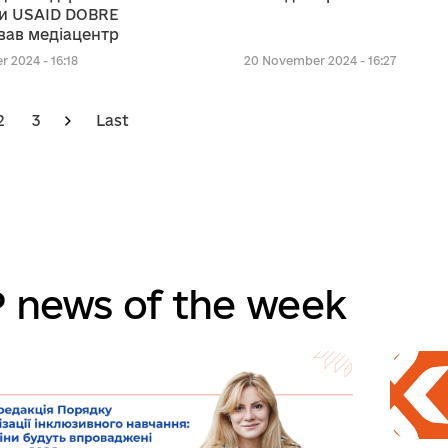
и USAID DOBRE
вав медіацентр
 2024 - 16:18
20 November 2024 - 16:27
2
3
Last
 news of the week