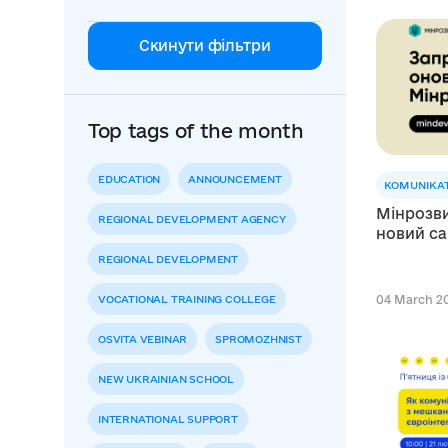
Скинути фільтри
Top tags of the month
EDUCATION
ANNOUNCEMENT
KOMUNIKAT
Мінрозви
REGIONAL DEVELOPMENT AGENCY
новий са
REGIONAL DEVELOPMENT
VOCATIONAL TRAINING COLLEGE
04 March 20
OSVITA VEBINAR
SPROMOZHNIST
NEW UKRAINIAN SCHOOL
INTERNATIONAL SUPPORT