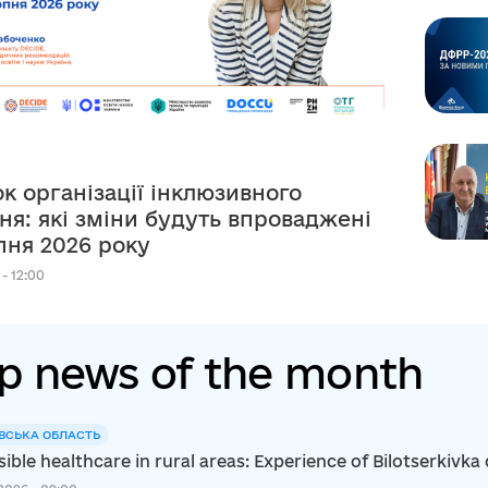
к організації інклюзивного
ня: які зміни будуть впроваджені
рпня 2026 року
 - 12:00
p news of the month
ВСЬКА ОБЛАСТЬ
ible healthcare in rural areas: Experience of Bilotserkiv