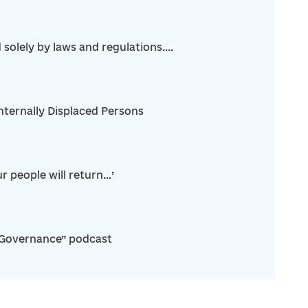
olely by laws and regulations....
nternally Displaced Persons
r people will return…’
“Governance” podcast