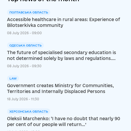
ПОЛТАВСЬКА ОБЛАСТЬ
Accessible healthcare in rural areas: Experience of
Bilotserkivka community
08 July 2026 - 09:00
ОДЕСЬКА ОБЛАСТЬ
The future of specialised secondary education is
not determined solely by laws and regulations....
08 July 2026 - 09:30
LAW
Government creates Ministry for Communities,
Territories and Internally Displaced Persons
18 July 2026 - 11:30
ХЕРСОНСЬКА ОБЛАСТЬ
Oleksii Marchenko: ‘I have no doubt that nearly 90
per cent of our people will return…’