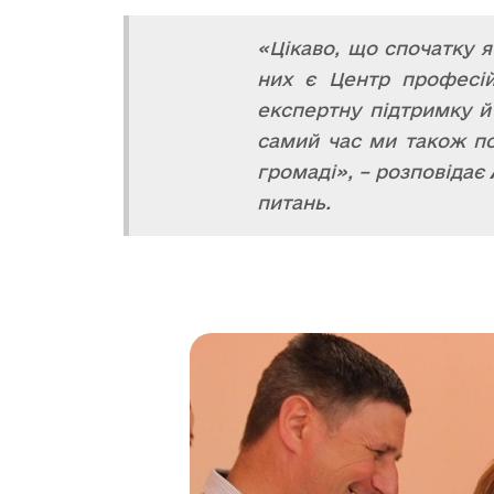
«Цікаво, що спочатку я
них є Центр професій
експертну підтримку й 
самий час ми також по
громаді», – розповідає
питань.