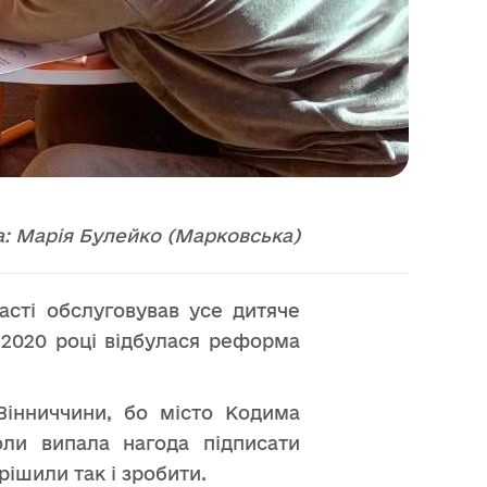
: Марія Булейко (Марковська)
асті обслуговував усе дитяче
 2020 році відбулася реформа
Вінниччини, бо місто Кодима
оли випала нагода підписати
ирішили так і зробити.