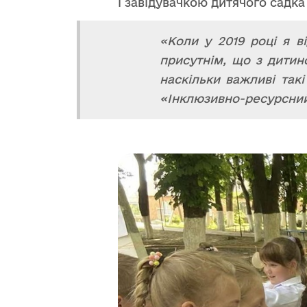
і завідувачкою дитячого садка
«Коли у 2019 році я в
присутнім, що з дитин
наскільки важливі так
«Інклюзивно-ресурсний 