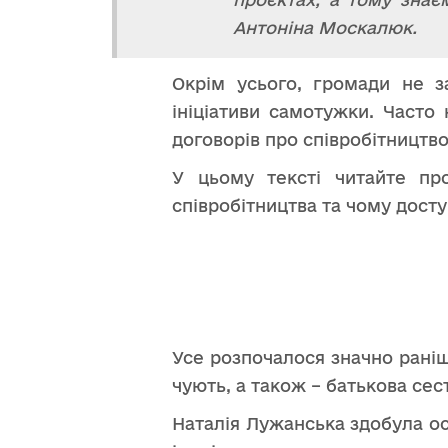
Антоніна Москалюк.
Окрім усього, громади не з
ініціативи самотужки. Часто 
договорів про співробітництво
У цьому тексті читайте про
співробітництва та чому доступ
Усе розпочалося значно раніше
чують, а також – батькова сес
Наталія Лужанська здобула ос