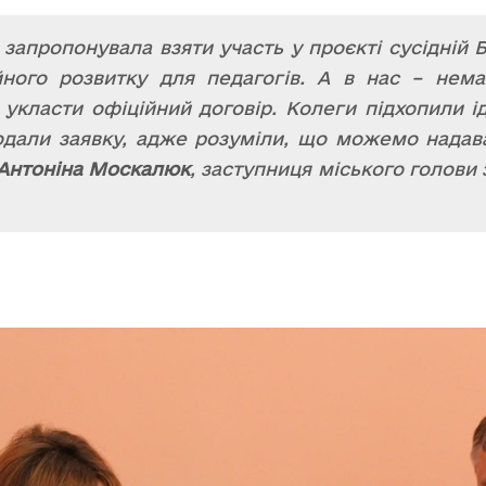
 запропонувала взяти участь у проєкті сусідній 
ного розвитку для педагогів. А в нас – нема
укласти офіційний договір. Колеги підхопили ід
дали заявку, адже розуміли, що можемо надава
Антоніна Москалюк
, заступниця міського голови 