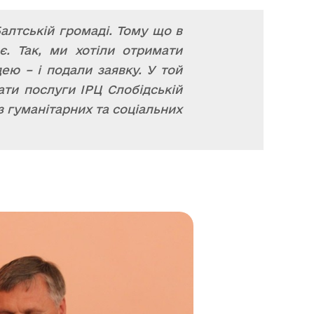
Балтській громаді. Тому що в
є. Так, ми хотіли отримати
ею – і подали заявку. У той
ти послуги ІРЦ Слобідській
з гуманітарних та соціальних