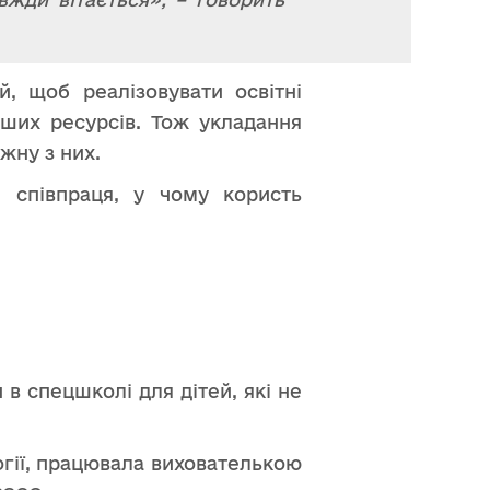
, щоб реалізовувати освітні
інших ресурсів. Тож укладання
жну з них.
я співпраця, у чому користь
 в спецшколі для дітей, які не
огії, працювала вихователькою