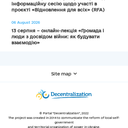
інформаційну сесію щодо участі в
проєкті «Відновлення для всіх» (RFA)
06 August 2026
13 серпня – онлайн-лекція «Громада і
люди з досвідом війни: як будувати
взаємодію»
Site map
© Portal "Decentralization", 2022
The project was created in 2014 to communicate the reform of local self-
government
and territorial organization of power in Ukraine.