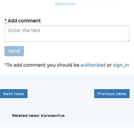
Відповісти
*
Add comment
Send
*To add comment you should be
authorized
or
sign_in
Next news
Previous news
Related news: koronavirus