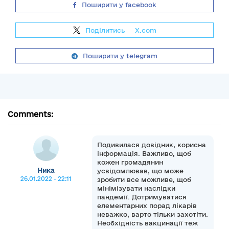
Поширити у facebook
Поділитись
на
X.com
Поширити у telegram
Comments:
Подивилася довідник, корисна
інформація. Важливо, щоб
кожен громадянин
Ника
усвідомлював, що може
26.01.2022 - 22:11
зробити все можливе, щоб
мінімізувати наслідки
пандемії. Дотримуватися
елементарних порад лікарів
неважко, варто тільки захотіти.
Необхідність вакцинації теж