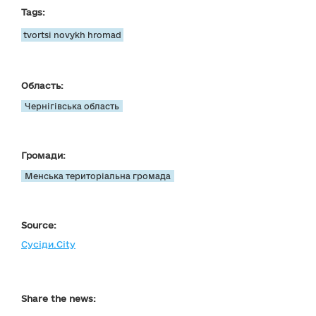
Tags:
tvortsi novykh hromad
Область:
Чернігівська область
Громади:
Менська територіальна громада
Source:
Сусіди.City
Share the news: