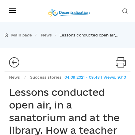
Main page
News
Lessons conducted open air,...
News
/
Success stories
04.09.2021 - 09:48 | Views: 9310
Lessons conducted
open air, in a
sanatorium and at the
library. How a teacher