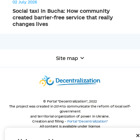
02 July 2026
Social taxi in Bucha: How community
created barrier-free service that really
changes lives
Site map
© Portal "Decentralization", 2022
The project was created in 2014 to communicate the reform of local self-
government
and territorial organization of power in Ukraine.
Creation and filling -
Portal "Decentralization"
All content is available under license
Creative Commons Attribution 4.0 International license,
unless otherwise indicated