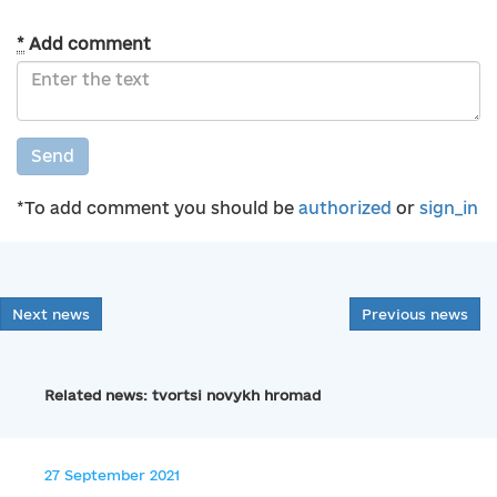
*
Add comment
Send
*To add comment you should be
authorized
or
sign_in
Next news
Previous news
Related news: tvortsi novykh hromad
27 September 2021