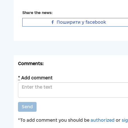
Share the news:
Поширити у facebook
Comments:
*
Add comment
Send
*To add comment you should be
authorized
or
si