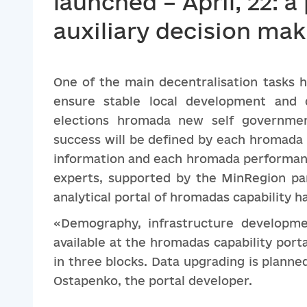
launched – April, 22: a
auxiliary decision mak
One of the main decentralisation tasks h
ensure stable local development and qu
elections hromada new self governmen
success will be defined by each hromada 
information and each hromada performance
experts, supported by the MinRegion par
analytical portal of hromadas capability h
«Demography, infrastructure developm
available at the hromadas capability port
in three blocks. Data upgrading is plann
Ostapenko, the portal developer.