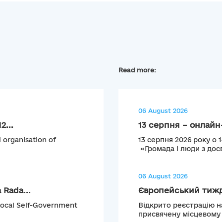
Read more:
06 August 2026
2...
13 серпня – онлайн-
l organisation of
13 серпня 2026 року о 
«Громада і люди з досв
06 August 2026
 Rada...
Європейський тижде
ocal Self-Government
Відкрито реєстрацію н
присвячену місцевому т