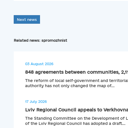
Next news
Related news: spromozhnist
03 August 2026
848 agreements between communities, 2,11
The reform of local self-government and territoria
authority has not only changed the map of...
17 July 2026
Lviv Regional Council appeals to Verkhovna
The Standing Committee on the Development of L
of the Lviv Regional Council has adopted a draft...