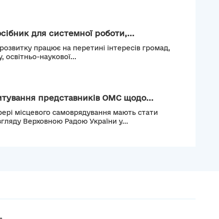
сібник для системної роботи,...
 розвитку працює на перетині інтересів громад,
, освітньо-наукової...
тування представників ОМС щодо...
фері місцевого самоврядування мають стати
гляду Верховною Радою України у...