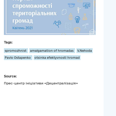
Tags:
spromozhnist
amalgamation of hromadas
V.Nehoda
Pavlo Ostapenko
otsinka efektyvnosti hromad
Source:
Прес-центр ініціативи «Децентралізація»