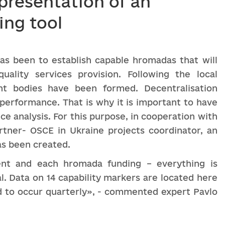
 presentation of an
ing tool
as been to establish capable hromadas that will
ality services provision. Following the local
t bodies have been formed. Decentralisation
performance. That is why it is important to have
 analysis. For this purpose, in cooperation with
tner- OSCE in Ukraine projects coordinator, an
as been created.
ent and each hromada funding – everything is
al. Data on 14 capability markers are located here
ed to occur quarterly», - commented expert Pavlo