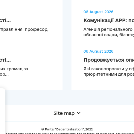
06 August 2026
і...
Комунікації АРР: по
управління, професор,
Агенція регіонального
обласної влади, бізнесу
06 August 2026
і...
Продовжується опи
их громад за
Які законопроєкти у с
р...
пріоритетними для роз
+
Site map
© Portal "Decentralization", 2022