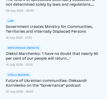
not determined solely by laws and regulations....
08 July 2026 - 09:30
LAW
Government creates Ministry for Communities,
Territories and Internally Displaced Persons
18 July 2026 - 11:30
ХЕРСОНСЬКА ОБЛАСТЬ
Oleksii Marchenko: ‘I have no doubt that nearly 90
per cent of our people will return…’
14 July 2026 - 12:00
VITALII BEZGHIN
Future of Ukrainian communities: Oleksandr
Korniienko on the “Governance” podcast
25 July 2026 - 16:00