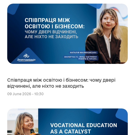
Співпраця між освітою і бізнесом: чому двері
відчинені, але ніхто не заходить
09 June 2026 - 10:30