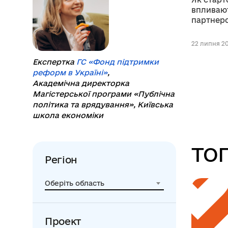
впливают
партнерс
22 липня 20
Експертка
ГС «Фонд підтримки
реформ в Україні»
,
Академічна директорка
Магістерської програми «Публічна
політика та врядування», Київська
школа економіки
ТОП
Регіон
Оберіть область
Проект