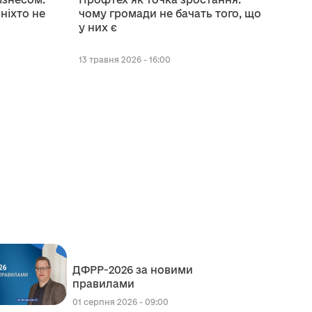
 ніхто не
чому громади не бачать того, що
у них є
13 травня 2026 - 16:00
ДФРР-2026 за новими
правилами
01 серпня 2026 - 09:00