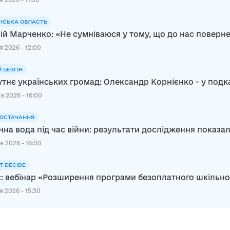
НСЬКА ОБЛАСТЬ
ій Марченко: «Не сумніваюся у тому, що до нас повер
я 2026 - 12:00
Й БЕЗГІН
тнє українських громад: Олександр Корнієнко - у подк
я 2026 - 16:00
ОСТАЧАННЯ
чна вода під час війни: результати дослідження показал
я 2026 - 16:00
Т DECIDE
: вебінар «Розширення програми безоплатного шкільного 
 2026 - 15:30