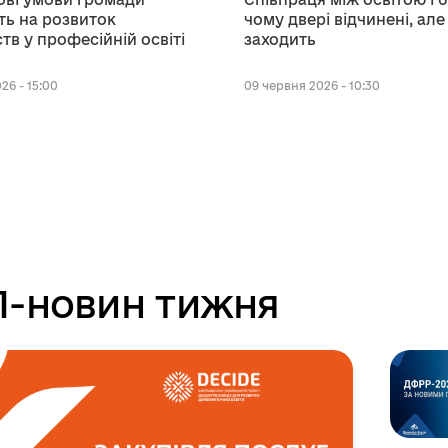
ь на розвиток
чому двері відчинені, але
тв у професійній освіті
заходить
26 - 15:00
09 червня 2026 - 10:30
-новин тижня