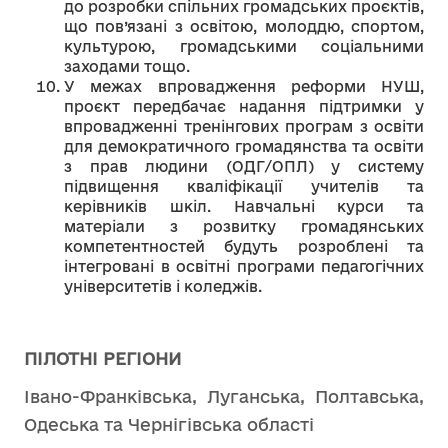
до розробки спільних громадських проєктів,
що пов’язані з освітою, молоддю, спортом,
культурою, громадськими соціальними
заходами тощо.
У межах впровадження реформи НУШ,
проєкт передбачає надання підтримки у
впровадженні тренінгових програм з освіти
для демократичного громадянства та освіти
з прав людини (ОДГ/ОПЛ) у систему
підвищення кваліфікації учителів та
керівників шкіл. Навчальні курси та
матеріали з розвитку громадянських
компетентностей будуть розроблені та
інтегровані в освітні програми педагогічних
університетів і коледжів.
ПІЛОТНІ РЕГІОНИ
Івано-Франківська, Луганська, Полтавська,
Одеська та Чернігівська області