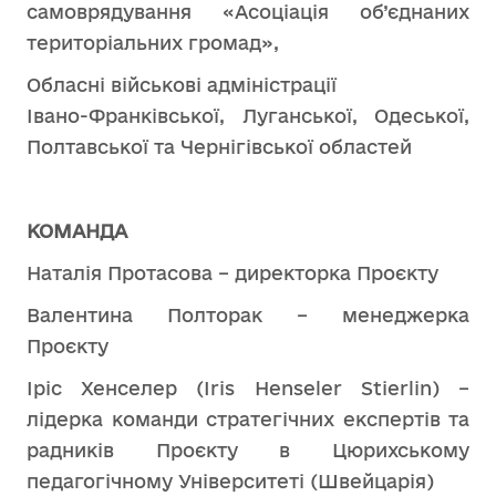
самоврядування «Асоціація об’єднаних
територіальних громад»,
Обласні військові адміністрації
Івано-Франківської, Луганської, Одеської,
Полтавської та Чернігівської областей
КОМАНДА
Наталія Протасова – директорка Проєкту
Валентина Полторак – менеджерка
Проєкту
Іріс Хенселер (Iris Henseler Stierlin) –
лідерка команди стратегічних експертів та
радників Проєкту в Цюрихському
педагогічному Університеті (Швейцарія)