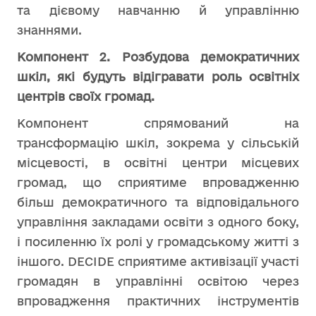
та дієвому навчанню й управлінню
знаннями.
Компонент 2. Розбудова демократичних
шкіл, які будуть відігравати роль освітніх
центрів своїх громад.
Компонент спрямований на
трансформацію шкіл, зокрема у сільській
місцевості, в освітні центри місцевих
громад, що сприятиме впровадженню
більш демократичного та відповідального
управління закладами освіти з одного боку,
і посиленню їх ролі у громадському житті з
іншого. DECIDE сприятиме активізації участі
громадян в управлінні освітою через
впровадження практичних інструментів