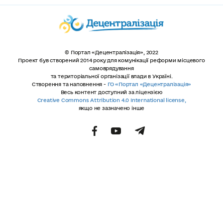
© Портал «Децентралізація», 2022
Проект був створений 2014 року для комунікації реформи місцевого
самоврядування
та територіальної організації влади в Україні.
Створення та наповнення -
ГО «Портал «Децентралізація»
Весь контент доступний за ліцензією
Creative Commons Attribution 4.0 International license,
якщо не зазначено інше