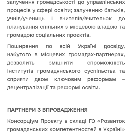
залучення громадськості до управлінських
процесів у сфері освіти; залученню батьків,
учнів/учениць і вчителів/вчительок до
планування спільних з місцевою владою та
громадою соціальних проєктів.
Поширення по всій Україні досвіду,
набутого в місцевих громадах-партнерах,
дозволить зміцнити спроможність
інститутів громадянського суспільства та
сприяти двом ключовим реформам –
децентралізації та реформі освіти.
ПАРТНЕРИ З ВПРОВАДЖЕННЯ
Консорціум Проєкту в складі ГО «Розвиток
громадянських компетентностей в Україні»