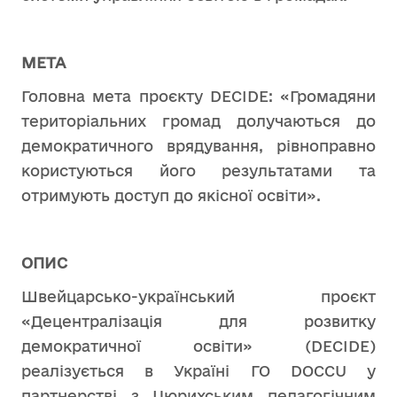
МЕТА
Головна мета проєкту DECIDE: «Громадяни
територіальних громад долучаються до
демократичного врядування, рівноправно
користуються його результатами та
отримують доступ до якісної освіти».
ОПИС
Швейцарсько-український проєкт
«Децентралізація для розвитку
демократичної освіти» (DECIDE)
реалізується в Україні ГО DOCCU у
партнерстві з Цюрихським педагогічним