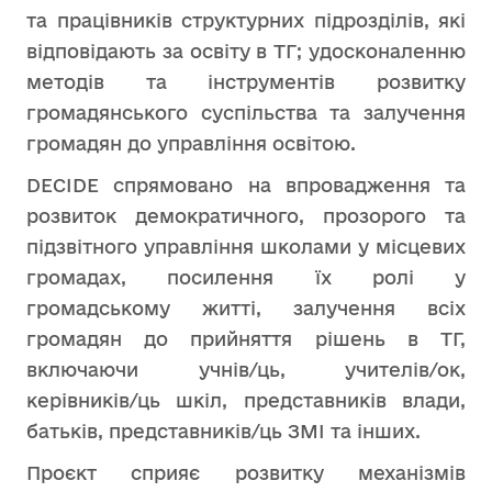
та працівників структурних підрозділів, які
відповідають за освіту в ТГ; удосконаленню
методів та інструментів розвитку
громадянського суспільства та залучення
громадян до управління освітою.
DECIDE спрямовано на впровадження та
розвиток демократичного, прозорого та
підзвітного управління школами у місцевих
громадах, посилення їх ролі у
громадському житті, залучення всіх
громадян до прийняття рішень в ТГ,
включаючи учнів/ць, учителів/ок,
керівників/ць шкіл, представників влади,
батьків, представників/ць ЗМІ та інших.
Проєкт сприяє розвитку механізмів