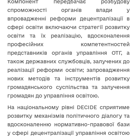
Компонент передбачає розбудову
спроможності органів влади у
впровадженні реформи децентралізації в
сфері освіти включаючи стратегії розвитку
освіти та їх реалізацію, вдосконалення
професійних компетентностей
представників органів управління ОТГ, а
також державних службовців, залучених до
реалізації реформи освіти; запровадження
нових методів та інструментів розвитку
громадянського суспільства та залучення
громадян до управління освітою.
На національному рівні DECIDE сприятиме
розвитку механізмів політичного діалогу та
вдосконаленню нормативно-правової бази
у сфері децентралізації управління освітою