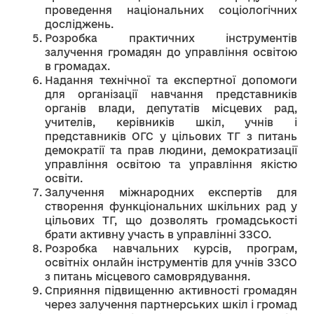
проведення національних соціологічних
досліджень.
Розробка практичних інструментів
залучення громадян до управління освітою
в громадах.
Надання технічної та експертної допомоги
для організації навчання представників
органів влади, депутатів місцевих рад,
учителів, керівників шкіл, учнів і
представників ОГС у цільових ТГ з питань
демократії та прав людини, демократизації
управління освітою та управління якістю
освіти.
Залучення міжнародних експертів для
створення функціональних шкільних рад у
цільових ТГ, що дозволять громадськості
брати активну участь в управлінні ЗЗСО.
Розробка навчальних курсів, програм,
освітніх онлайн інструментів для учнів ЗЗСО
з питань місцевого самоврядування.
Сприяння підвищенню активності громадян
через залучення партнерських шкіл і громад