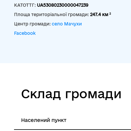
КАТОТТГ:
UA53080230000047239
2
Площа територіальної громади:
247.4 км
Центр громади:
село Мачухи
Facebook
Склад громади
Населений пункт