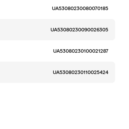
UA53080230080070185
UA53080230090026305
UA53080230100021287
UA53080230110025424