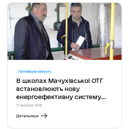
Полтавська область
В школах Мачухівської ОТГ
встановлюють нову
енергоефективну систему
опалення
17 жовтня 2018
Детальніше