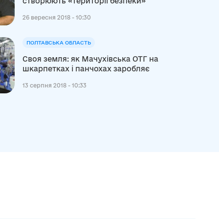
створюють «території безпеки»
26 вересня 2018 - 10:30
ПОЛТАВСЬКА ОБЛАСТЬ
Своя земля: як Мачухівська ОТГ на
шкарпетках і панчохах заробляє
13 серпня 2018 - 10:33