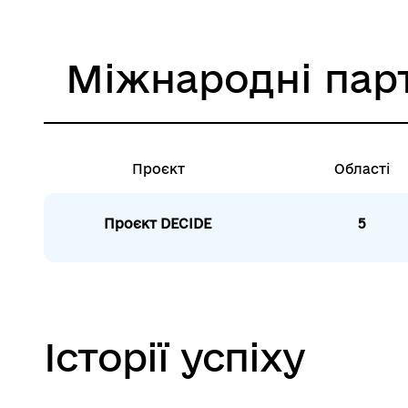
Міжнародні пар
Проєкт
Області
Проєкт DECIDE
5
Історії успіху