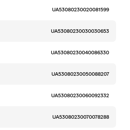
UA53080230020081599
UA53080230030030653
UA53080230040086330
UA53080230050088207
UA53080230060092332
UA53080230070078288