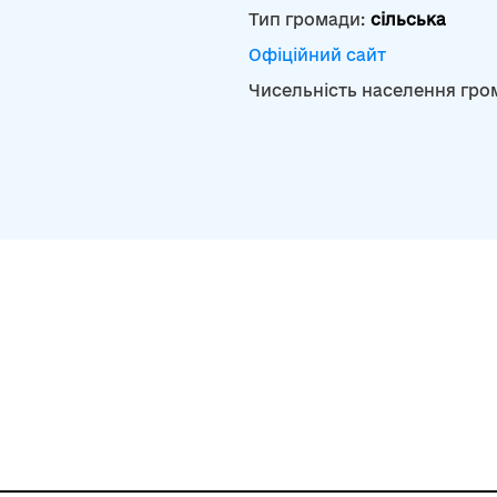
Тип громади:
сільська
Офіційний сайт
Чисельність населення гро