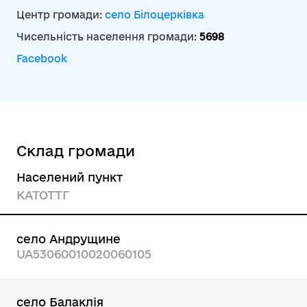
Центр громади:
село Білоцерківка
Чисельність населення громади:
5698
Facebook
Склад громади
Населений пункт
КАТОТТГ
село Андрущине
UA53060010020060105
село Балаклія