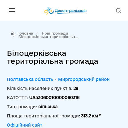
Головна
Нові громади
Білоцерківська територіальн...
Білоцерківська
територіальна громада
Полтавська область
-
Миргородський район
Кількість населених пунктів:
29
КАТОТТГ:
UA53060010000060316
Тип громади:
сільська
2
Площа територіальної громади:
313.2 км
Офіційний сайт