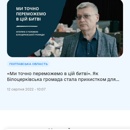
ПОЛТАВСЬКА ОБЛАСТЬ
«Ми точно переможемо в цій битві». Як
Білоцерківська громада стала прихистком для
тисяч переселенців – інтерв’ю з головою громади
12 серпня 2022 - 10:07