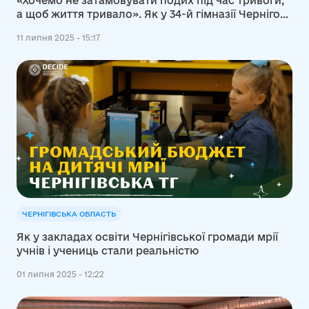
«Хочемо не затамовувати подих під час тривоги,
а щоб життя тривало». Як у 34-й гімназії Чернігова
облаштували укриття
11 липня 2025 - 15:17
ЧЕРНІГІВСЬКА ОБЛАСТЬ
Як у закладах освіти Чернігівської громади мрії
учнів і учениць стали реальністю
01 липня 2025 - 12:22