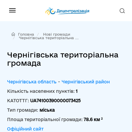
Головна
Нові громади
Чернігівська територіальна ...
Чернігівська територіальна
громада
Чернігівська область
-
Чернігівський район
Кількість населених пунктів:
1
КАТОТТГ:
UA74100390000073425
Тип громади:
міська
2
Площа територіальної громади:
78.6 км
Офіційний сайт