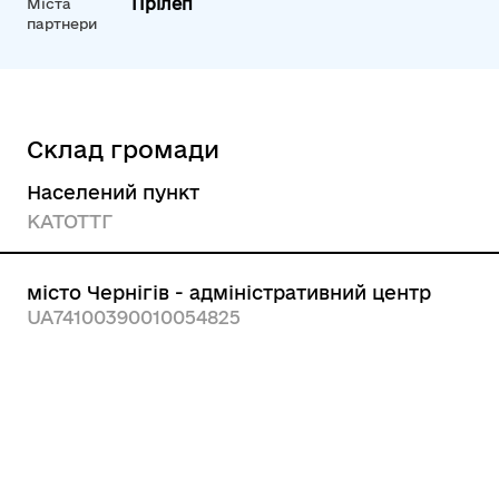
Прілеп
Міста
партнери
Склад громади
Населений пункт
КАТОТТГ
місто Чернігів - адміністративний центр
UA74100390010054825