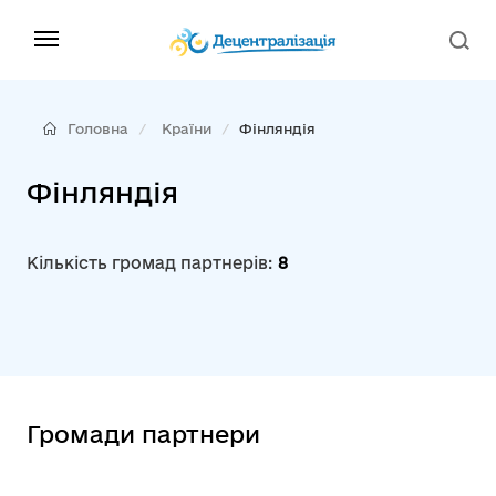
Головна
Країни
Фінляндія
Фінляндія
Кількість громад партнерів:
8
Громади партнери