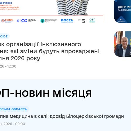
CIDE
к організації інклюзивного
ня: які зміни будуть впроваджені
рпня 2026 року
26 - 12:00
П-новин місяця
ВСЬКА ОБЛАСТЬ
пна медицина в селі: досвід Білоцерківської громади
я 2026 - 09:00