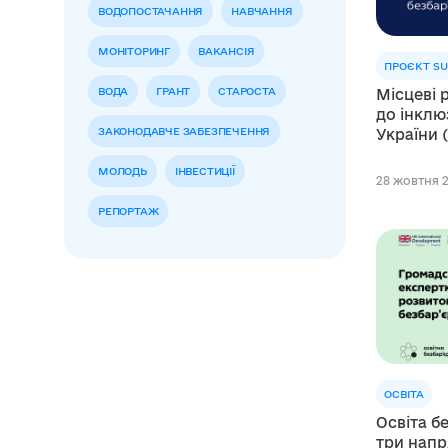
ВОДОПОСТАЧАННЯ
НАВЧАННЯ
МОНІТОРИНГ
ВАКАНСІЯ
ПРОЄКТ S
ВОДА
ГРАНТ
СТАРОСТА
Місцеві 
до інклю
ЗАКОНОДАВЧЕ ЗАБЕЗПЕЧЕННЯ
України 
МОЛОДЬ
ІНВЕСТИЦІЇ
28 жовтня 2
РЕПОРТАЖ
ОСВІТА
Освіта бе
три напр