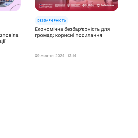
БЕЗБАР'ЄРНІСТЬ
Економічна безбар’єрність для
зповіла
громад: корисні посилання
ції
09 жовтня 2024 - 13:14