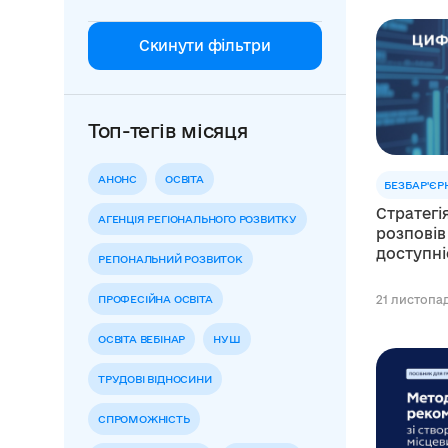
Скинути фільтри
Топ-тегів місяця
АНОНС
ОСВІТА
БЕЗБАР'ЄР
Стратегі
АГЕНЦІЯ РЕГІОНАЛЬНОГО РОЗВИТКУ
розповів
доступні
РЕГІОНАЛЬНИЙ РОЗВИТОК
ПРОФЕСІЙНА ОСВІТА
21 листопад
ОСВІТА ВЕБІНАР
НУШ
ТРУДОВІ ВІДНОСИНИ
СПРОМОЖНІСТЬ