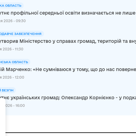
КА ОБЛАСТЬ
тнє профільної середньої освіти визначається не лише
я 2026 - 09:30
ОДАВЧЕ ЗАБЕЗПЕЧЕННЯ
утворив Міністерство у справах громад, територій та в
 2026 - 11:30
НСЬКА ОБЛАСТЬ
ій Марченко: «Не сумніваюся у тому, що до нас повер
я 2026 - 12:00
Й БЕЗГІН
тнє українських громад: Олександр Корнієнко - у подк
+
я 2026 - 16:00