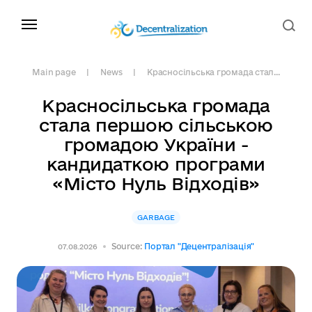
Main page
News
Красносільська громада стал...
Красносільська громада
стала першою сільською
громадою України -
кандидаткою програми
«Місто Нуль Відходів»
GARBAGE
Source:
Портал "Децентралізація"
07.08.2026