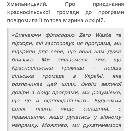
Хмельницький. Про приєднання
Красносільської громади до програми
повідомила її голова Марина Архірій.
«Вивчаючи філософію Zero Waste та
підходи, які застосовує ця програма, ми
відкрили для себе, що вона нам дуже
близька. Ми пишаємося тим, що
Красносільська громада - перша
сільська громада в Україні, яка
розпочинає цей шлях. Окрім великої
довіри з боку програми, ми розуміємо,
що це й відповідальність. Будь-який
шлях, навіть якщо складний, є
правильним, якщо рухатись у вірному
напрямку. Можливо, ми рухатимемося