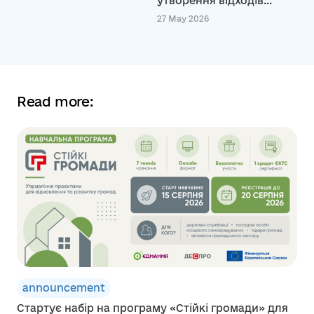
утворення відходів...
27 May 2026
Read more:
announcement
Стартує набір на програму «Стійкі громади» для