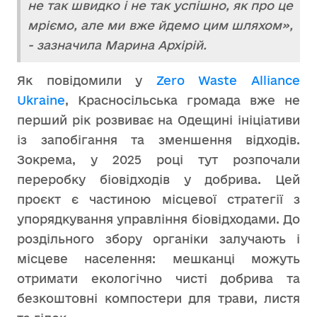
не так швидко і не так успішно, як про це
мріємо, але ми вже йдемо цим шляхом»,
- зазначила Марина Архірій.
Як повідомили у
Zero Waste Alliance
Ukraine
, Красносільська громада вже не
перший рік розвиває на Одещині ініціативи
із запобігання та зменшення відходів.
Зокрема, у 2025 році тут розпочали
переробку біовідходів у добрива. Цей
проєкт є частиною місцевої стратегії з
упорядкування управління біовідходами. До
роздільного збору органіки залучають і
місцеве населення: мешканці можуть
отримати екологічно чисті добрива та
безкоштовні компостери для трави, листя