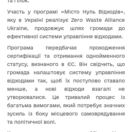
та гілок.
Участь у програмі «Місто Нуль Відходів»,
яку в Україні реалізує Zero Waste Alliance
Ukraine, продовжує шлях громади до
ефективної системи управління відходами.
Програма передбачає проходження
сертифікації та отримання однойменного
статусу, визнаного в ЄС. Він свідчить, що
громада налаштовує систему управління
відходами так, щоб їх поступово ставало
менше, а нові відходи взагалі не
утворювалися. Це тривалий процес із
багатьма вимогами, який потребує значних
зусиль із боку місцевого самоврядування
та політичної волі.