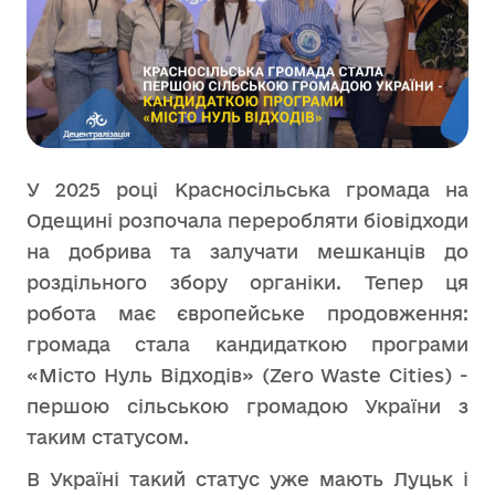
У 2025 році Красносільська громада на
Одещині розпочала переробляти біовідходи
на добрива та залучати мешканців до
роздільного збору органіки. Тепер ця
робота має європейське продовження:
громада стала кандидаткою програми
«Місто Нуль Відходів» (Zero Waste Cities) -
першою сільською громадою України з
таким статусом.
В Україні такий статус уже мають Луцьк і