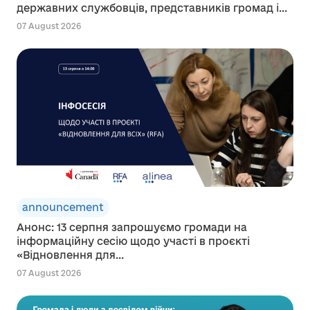
державних службовців, представників громад і...
07 August 2026
announcement
Анонс: 13 серпня запрошуємо громади на
інформаційну сесію щодо участі в проєкті
«Відновлення для...
07 August 2026