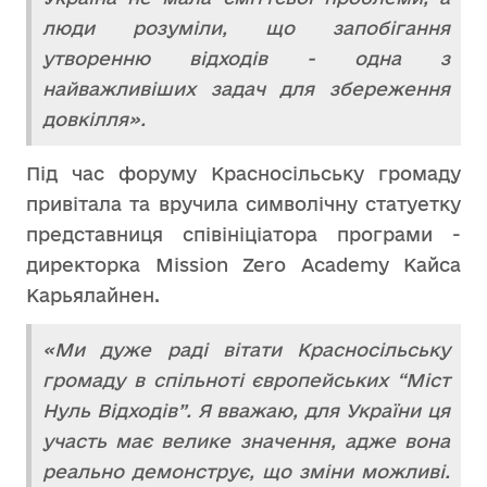
люди розуміли, що запобігання
утворенню відходів - одна з
найважливіших задач для збереження
довкілля».
Під час форуму Красносільську громаду
привітала та вручила символічну статуетку
представниця співініціатора програми -
директорка Mission Zero Academy Кайса
Карьялайнен.
«Ми дуже раді вітати Красносільську
громаду в спільноті європейських “Міст
Нуль Відходів”. Я вважаю, для України ця
участь має велике значення, адже вона
реально демонструє, що зміни можливі.