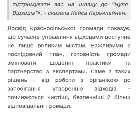
підтримувати вас на шляху до “Нуля
Відходів”», - сказала Кайса Карьялайнен.
Досвід Красносільської громади показує,
що сучасне управління відходами доступне
не лише великим містам. Важливими є
послідовний план, готовність громади
змінювати щоденні практики та
партнерство з експертами. Саме з таких
рішень - від роботи з органікою до
запобігання утворенню відходів -
починаються чистіші, безпечніші й більш
відповідальні громади.