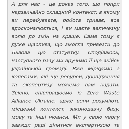
А для нас - це доказ того, що попри
надзвичайно складний контекст, в якому
ви перебуваєте, робота триває, все
вдосконалюється, і ви маєте величезну
волю до змін на краще. Саме тому я
дуже щаслива, що змогла привезти до
Львова цю статуетку. Сподіваюсь,
наступного разу ми вручимо її ще якійсь
українській громаді. Вже міркуємо з
колегами, які ще ресурси, дослідження
та експертизу можемо вам надати.
Звісно, співпрацюємо із Zero Waste
Alliance Ukraine, адже вони розуміють
місцевий контекст, законодавчу базу,
мову та інші нюанси. Ми у свою чергу
завжди раді ділитися експертизою та