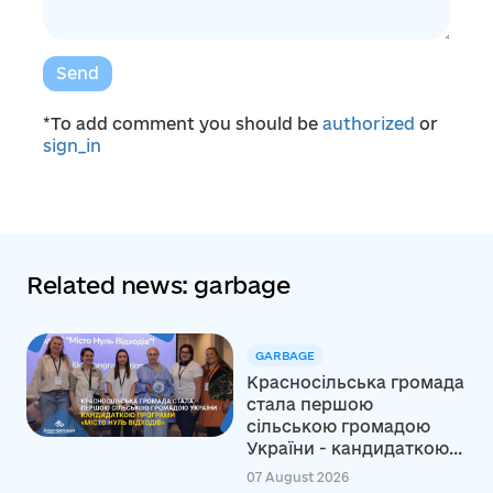
Send
*To add comment you should be
authorized
or
sign_in
Related news: garbage
GARBAGE
Красносільська громада
стала першою
сільською громадою
України - кандидаткою...
07 August 2026