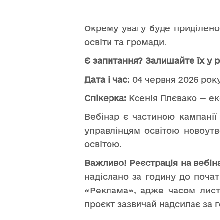
Окрему увагу буде приділено 
освіти та громади.
Є запитання? Залишайте їх у 
Дата і час
: 04 червня 2026 року
Спікерка:
Ксенія Плєвако — ек
Вебінар є частиною кампанії
управлінцям освітою новоутв
освітою.
Важливо! Реєстрація на вебін
надіслано за годину до поча
«Реклама», адже часом лист
проєкт зазвичай надсилає за 