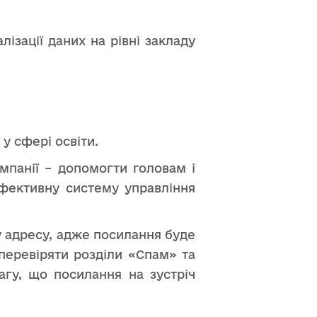
ізації даних на рівні закладу
у сфері освіти.
мпанії – допомогти головам і
ефективну систему управління
 адресу, адже посилання буде
перевіряти розділи «Спам» та
гу, що посилання на зустріч