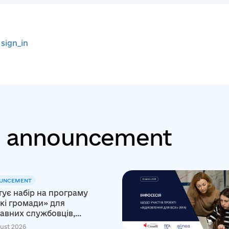
r
sign_in
: announcement
UNCEMENT
тує набір на програму
кі громади» для
вних службовців,...
ust 2026