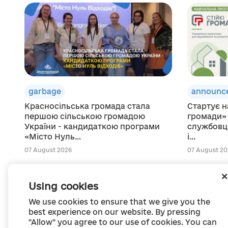
garbage
announc
Красносільська громада стала
Стартує н
першою сільською громадою
громади»
України - кандидаткою програми
службовці
«Місто Нуль...
і...
07 August 2026
07 August 20
Using cookies
We use cookies to ensure that we give you the
best experience on our website. By pressing
"Allow" you agree to our use of cookies. You can