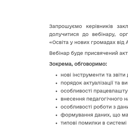
Запрошуємо керівників закл
долучитися до вебінару, ор
«Освіта у нових громадах від А
Вебінар буде присвячений акт
Зокрема, обговоримо:
нові інструменти та звіти
порядок актуалізації та в
особливості працевлаштув
внесення педагогічного н
особливості роботи з дан
формування даних, що маю
типові помилки в системі