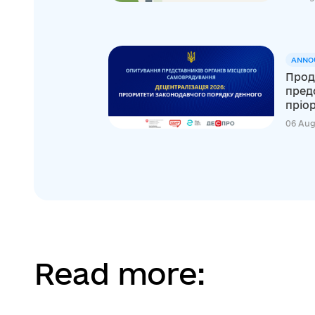
ANNO
Прод
пред
пріор
06 Aug
Read more: