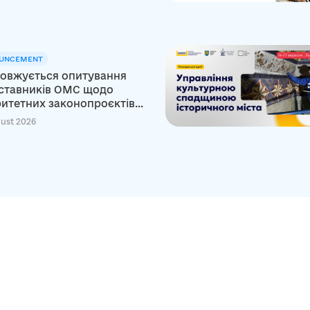
UNCEMENT
овжується опитування
ставників ОМС щодо
итетних законопроєктів...
ust 2026