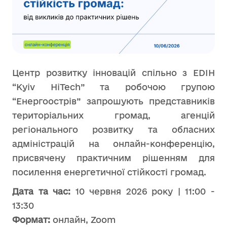
Центр розвитку інновацій спільно з EDIH
“Kyiv HiTech” та робочою групою
“Енергоострів” запрошують представників
територіальних громад, агенцій
регіонального розвитку та обласних
адміністрацій на онлайн-конференцію,
присвячену практичним рішенням для
посилення енергетичної стійкості громад.
Дата та час:
10 червня 2026 року | 11:00 -
13:30
Формат:
онлайн, Zoom