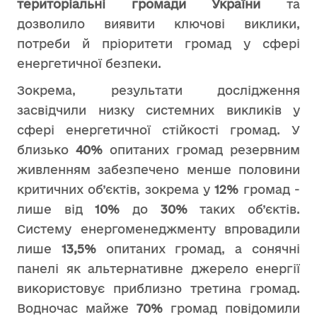
територіальні громади України
та
дозволило виявити ключові виклики,
потреби й пріоритети громад у сфері
енергетичної безпеки.
Зокрема, результати дослідження
засвідчили низку системних викликів у
сфері енергетичної стійкості громад. У
близько
40%
опитаних громад резервним
живленням забезпечено менше половини
критичних об’єктів, зокрема у
12%
громад -
лише від
10%
до
30%
таких об’єктів.
Систему енергоменеджменту впровадили
лише
13,5%
опитаних громад, а сонячні
панелі як альтернативне джерело енергії
використовує приблизно третина громад.
Водночас майже
70%
громад повідомили