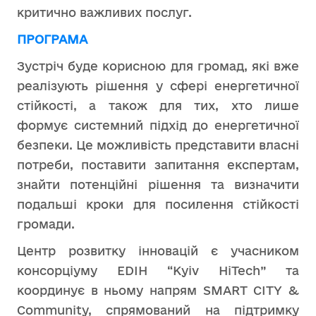
критично важливих послуг.
ПРОГРАМА
Зустріч буде корисною для громад, які вже
реалізують рішення у сфері енергетичної
стійкості, а також для тих, хто лише
формує системний підхід до енергетичної
безпеки. Це можливість представити власні
потреби, поставити запитання експертам,
знайти потенційні рішення та визначити
подальші кроки для посилення стійкості
громади.
Центр розвитку інновацій є учасником
консорціуму EDIH “Kyiv HiTech” та
координує в ньому напрям SMART CITY &
Community, спрямований на підтримку