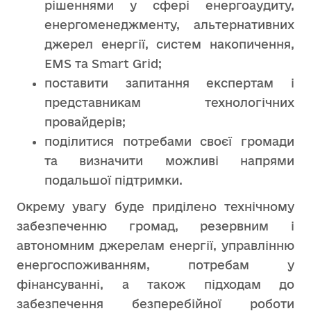
рішеннями у сфері енергоаудиту,
енергоменеджменту, альтернативних
джерел енергії, систем накопичення,
EMS та Smart Grid;
поставити запитання експертам і
представникам технологічних
провайдерів;
поділитися потребами своєї громади
та визначити можливі напрями
подальшої підтримки.
Окрему увагу буде приділено технічному
забезпеченню громад, резервним і
автономним джерелам енергії, управлінню
енергоспоживанням, потребам у
фінансуванні, а також підходам до
забезпечення безперебійної роботи