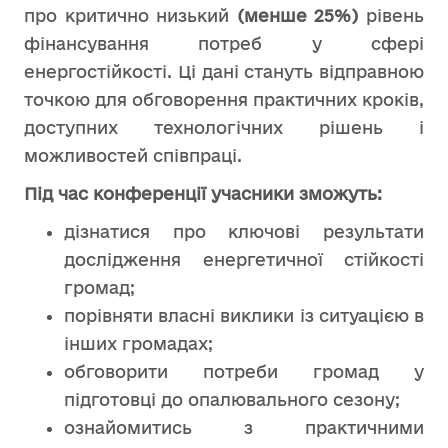
про критично низький
(менше 25%)
рівень
фінансування потреб у сфері
енергостійкості. Ці дані стануть відправною
точкою для обговорення практичних кроків,
доступних технологічних рішень і
можливостей співпраці.
Під час конференції учасники зможуть:
дізнатися про ключові результати
дослідження енергетичної стійкості
громад;
порівняти власні виклики із ситуацією в
інших громадах;
обговорити потреби громад у
підготовці до опалювального сезону;
ознайомитись з практичними