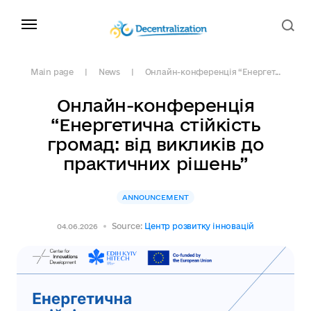
Main page
News
Онлайн-конференція “Енергет...
Онлайн-конференція
“Енергетична стійкість
громад: від викликів до
практичних рішень”
ANNOUNCEMENT
Source:
Центр розвитку інновацій
04.06.2026