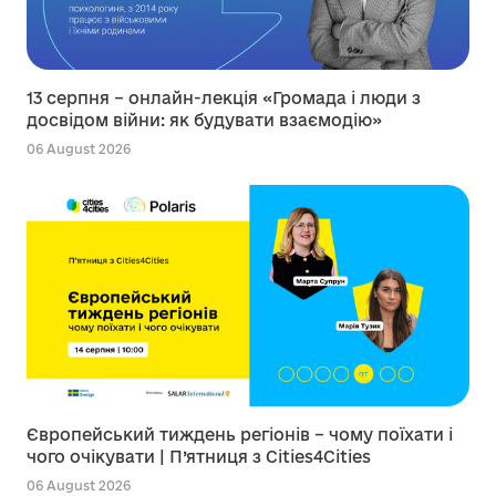
13 серпня – онлайн-лекція «Громада і люди з
досвідом війни: як будувати взаємодію»
06 August 2026
Європейський тиждень регіонів – чому поїхати і
чого очікувати | П’ятниця з Cities4Cities
06 August 2026