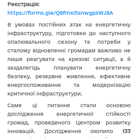
Реєстрація:
https://forms.gle/Q8fmxi5snwgpsWJ8A
В умовах постійних атак на енергетичну
інфраструктуру, підготовки до наступного
опалювального сезону та потреби у
сталому відновленні громадам важливо не
лише реагувати на кризові ситуації, а й
заздалегідь планувати енергетичну
безпеку, резервне живлення, ефективне
енергоспоживання та модернізацію
критичної інфраструктури.
Саме ці питання стали основою
дослідження енергетичної стійкості
громад, проведеного Центром розвитку
інновацій. Дослідження охопило
133