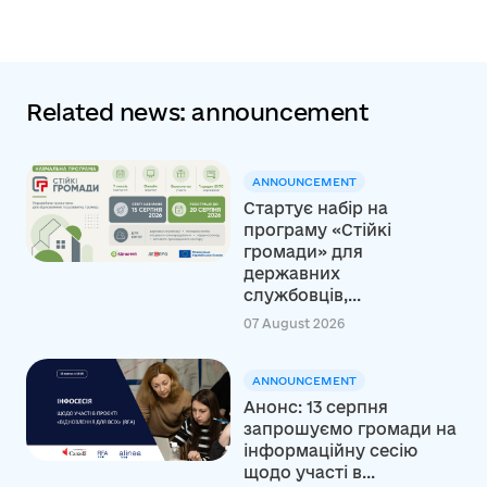
Related news: announcement
ANNOUNCEMENT
Стартує набір на
програму «Стійкі
громади» для
державних
службовців,...
07 August 2026
ANNOUNCEMENT
Анонс: 13 серпня
запрошуємо громади на
інформаційну сесію
щодо участі в...