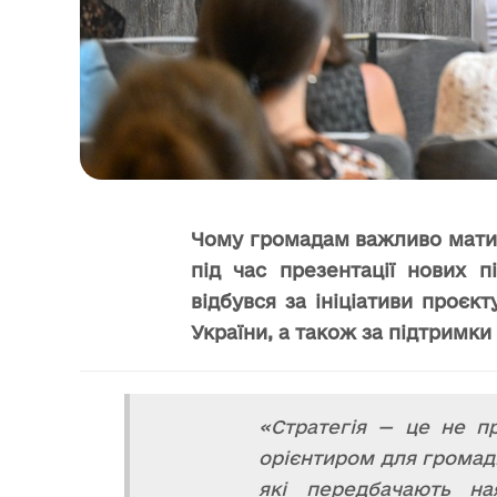
Чому громадам важливо мати с
під час презентації нових п
відбувся за ініціативи проєк
України, а також за підтримки
«Стратегія — це не пр
орієнтиром для громади
які передбачають на