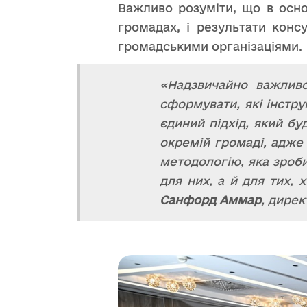
Важливо розуміти, що в осно
громадах, і результати кон
громадськими організаціями.
«Надзвичайно важливо
сформувати, які інстру
єдиний підхід, який бу
окремій громаді, адже 
методологію, яка зроб
для них, а й для тих, 
Санфорд Аммар
, дире