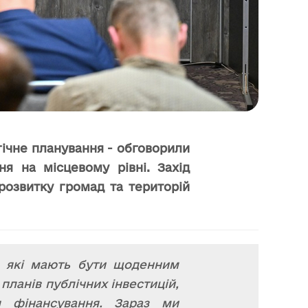
гічне планування - обговорили
ня на місцевому рівні. Захід
 розвитку громад та територій
ь, які мають бути щоденним
ланів публічних інвестицій,
я фінансування. Зараз ми