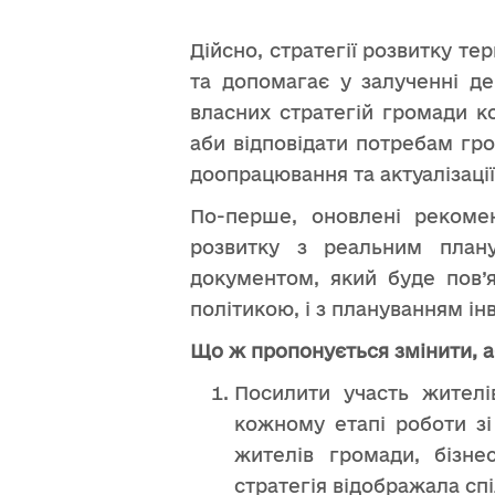
Дійсно, стратегії розвитку т
та допомагає у залученні де
власних стратегій громади 
аби відповідати потребам гр
доопрацювання та актуалізації
По-перше, оновлені рекоме
розвитку з реальним плану
документом, який буде пов’
політикою, і з плануванням і
Що ж пропонується змінити, 
Посилити участь жителі
кожному етапі роботи зі 
жителів громади, бізне
стратегія відображала спі