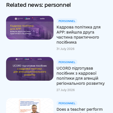
Related news: personnel
PERSONNEL
Кадрова політика для
АРР: вийшла друга
частина практичного
посібника
31 July 2026
PERSONNEL
UCORD підготував
посібник з кадрової
політики для агенцій
регіонального розвитку
27 July 2026
PERSONNEL
Does a teacher perform