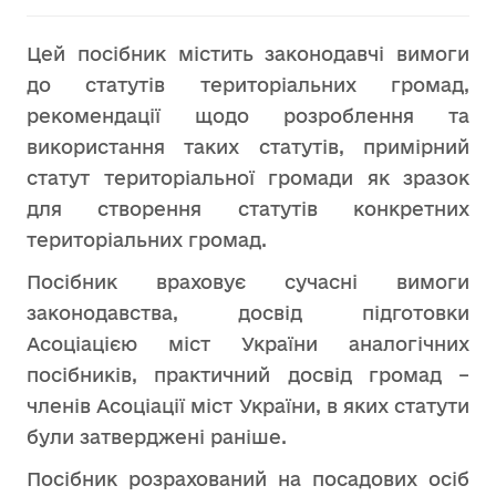
Цей посібник містить законодавчі вимоги
до статутів територіальних громад,
рекомендації щодо розроблення та
використання таких статутів, примірний
статут територіальної громади як зразок
для створення статутів конкретних
територіальних громад.
Посібник враховує сучасні вимоги
законодавства, досвід підготовки
Асоціацією міст України аналогічних
посібників, практичний досвід громад –
членів Асоціації міст України, в яких статути
були затверджені раніше.
Посібник розрахований на посадових осіб