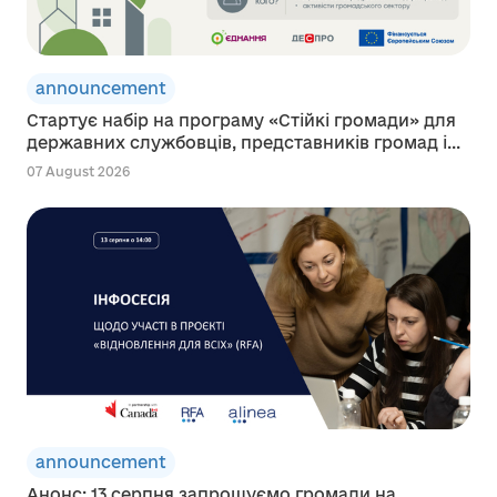
announcement
Стартує набір на програму «Стійкі громади» для
державних службовців, представників громад і...
07 August 2026
announcement
Анонс: 13 серпня запрошуємо громади на