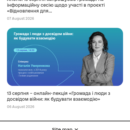
інформаційну сесію щодо участі в проєкті
«Відновлення для...
07 August 2026
13 серпня – онлайн-лекція «Громада і люди з
досвідом війни: як будувати взаємодію»
06 August 2026
Site map