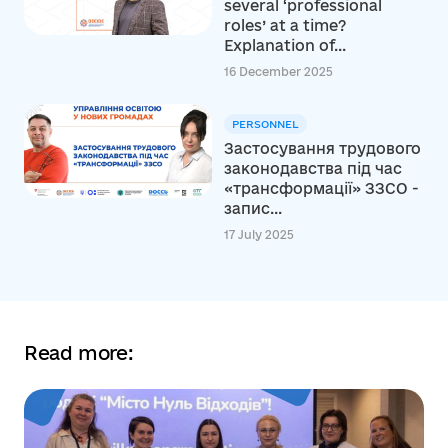
several ‘professional
roles’ at a time?
Explanation of...
16 December 2025
PERSONNEL
Застосування трудового
законодавства під час
«трансформації» ЗЗСО -
запис...
17 July 2025
Read more: