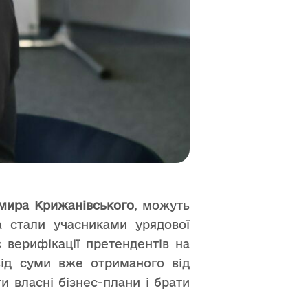
мира Крижанівського
, можуть
та стали учасниками урядової
 верифікації претендентів на
від суми вже отриманого від
и власні бізнес-плани і брати