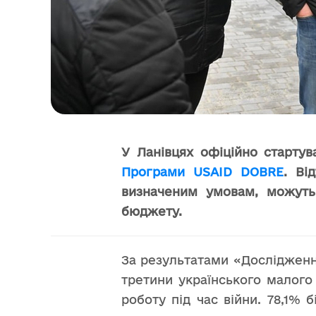
У Ланівцях офіційно стартув
Програми USAID DOBRE
. Ві
визначеним умовам, можуть
бюджету.
За результатами «Дослідження 
третини українського малого
роботу під час війни. 78,1% 