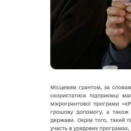
Місцевим грантом, за слова
скористатися підприємці мал
мікрогрантової програми «єР
грошову допомогу, а також 
держави. Окрім того, такий п
участь в урядових програмах, 