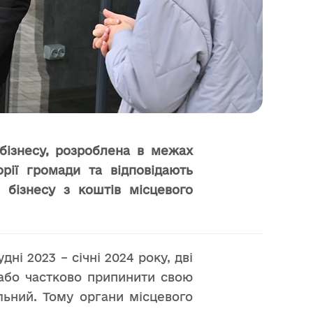
 бізнесу, розроблена в межах
орії громади та відповідають
бізнесу з коштів місцевого
ні 2023 – січні 2024 року, дві
 або частково припинити свою
ільний. Тому органи місцевого