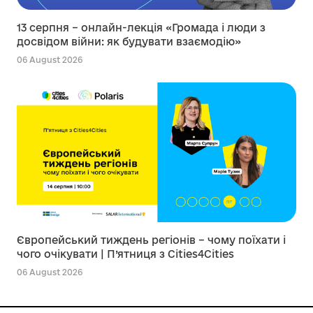
13 серпня – онлайн-лекція «Громада і люди з
досвідом війни: як будувати взаємодію»
06 August 2026
Європейський тиждень регіонів – чому поїхати і
чого очікувати | П’ятниця з Cities4Cities
06 August 2026