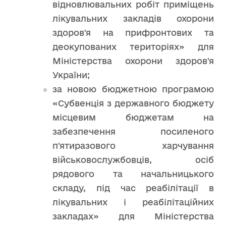
відновлювальних робіт приміщень
лікувальних закладів охорони
здоров'я на прифронтових та
деокупованих територіях» для
Міністерства охорони здоров'я
України;
за новою бюджетною програмою
«Субвенція з державного бюджету
місцевим бюджетам на
забезпечення посиленого
п'ятиразового харчування
військовослужбовців, осіб
рядового та начальницького
складу, під час реабілітації в
лікувальних і реабілітаційних
закладах» для Міністерства