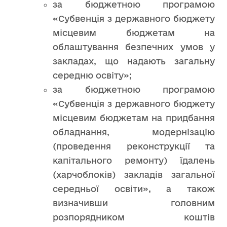
за бюджетною програмою
«Субвенція з державного бюджету
місцевим бюджетам на
облаштування безпечних умов у
закладах, що надають загальну
середню освіту»;
за бюджетною програмою
«Субвенція з державного бюджету
місцевим бюджетам на придбання
обладнання, модернізацію
(проведення реконструкції та
капітального ремонту) їдалень
(харчоблоків) закладів загальної
середньої освіти», а також
визначивши головним
розпорядником коштів