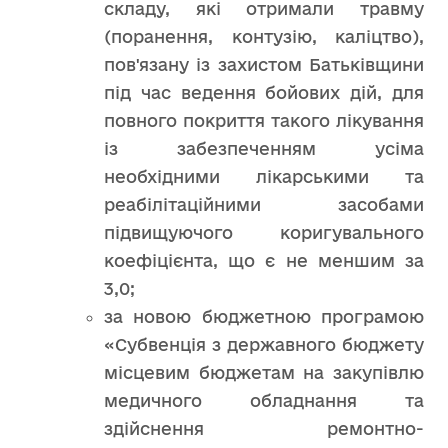
складу, які отримали травму
(поранення, контузію, каліцтво),
пов'язану із захистом Батьківщини
під час ведення бойових дій, для
повного покриття такого лікування
із забезпеченням усіма
необхідними лікарськими та
реабілітаційними засобами
підвищуючого коригувального
коефіцієнта, що є не меншим за
3,0;
за новою бюджетною програмою
«Субвенція з державного бюджету
місцевим бюджетам на закупівлю
медичного обладнання та
здійснення ремонтно-