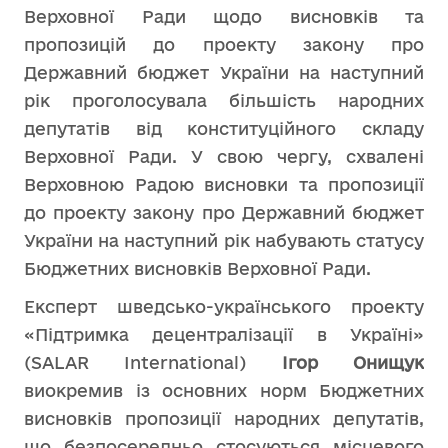
Верховної Ради щодо висновків та
пропозицій до проекту закону про
Державний бюджет України на наступний
рік проголосувала більшість народних
депутатів від конституційного складу
Верховної Ради. У свою чергу, схвалені
Верховною Радою висновки та пропозиції
до проекту закону про Державний бюджет
України на наступний рік набувають статусу
Бюджетних висновків Верховної Ради.
Експерт шведсько-українського проекту
«Підтримка децентралізації в Україні»
(SALAR International)
Ігор Онищук
виокремив із основних норм Бюджетних
висновків пропозиції народних депутатів,
що безпосередньо стосуються місцевого