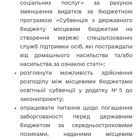
соціальних послуг» за рахунок
зменшення видатків за бюджетною
програмою «Субвенція з державного
бюджету місцевим бюджетам на
створення мережі спеціалізованих
служб підтримки осіб, які постраждали
від домашнього насильства та/або
насильства за ознакою статі»;
розглянути можливість здійснення
розподілу між місцевими бюджетами
освітньої субвенції у додатку №5 до
законопроекту;
опрацювати питання щодо погашення
заборгованості перед державним
бюджетом за середньостроковими
позиками, наданими місцевим