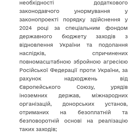
необхідності додаткового
законодавчого унормування у
законопроекті порядку здійснення у
2024 році за спеціальним фондом
державного бюджету заходів з
відновлення України та подолання
наслідків, спричинених
повномасштабною збройною агресією
Російської Федерації проти України, за
рахунок надходжень від
Європейського Союзу, урядів
іноземних держав, міжнародних
організацій, донорських установ,
отриманих на безоплатній та
безповоротній основі на реалізацію
таких заходів;