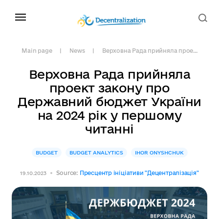
Main page
News
Верховна Рада прийняла прое...
Верховна Рада прийняла
проект закону про
Державний бюджет України
на 2024 рік у першому
читанні
BUDGET
BUDGET ANALYTICS
IHOR ONYSHCHUK
Source:
Пресцентр ініціативи "Децентралізація"
19.10.2023