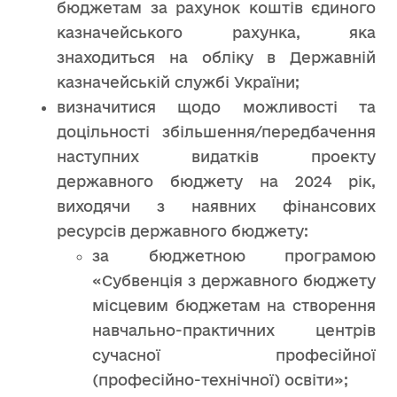
бюджетам за рахунок коштів єдиного
казначейського рахунка, яка
знаходиться на обліку в Державній
казначейській службі України;
визначитися щодо можливості та
доцільності збільшення/передбачення
наступних видатків проекту
державного бюджету на 2024 рік,
виходячи з наявних фінансових
ресурсів державного бюджету:
за бюджетною програмою
«Субвенція з державного бюджету
місцевим бюджетам на створення
навчально-практичних центрів
сучасної професійної
(професійно-технічної) освіти»;