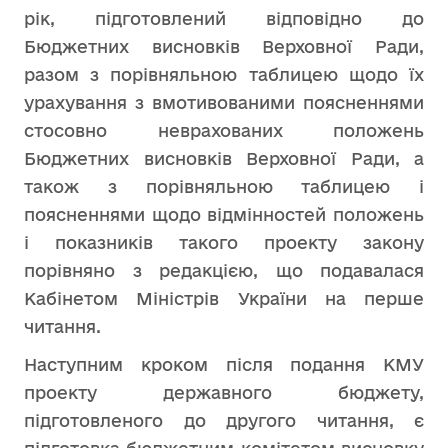
рік, підготовлений відповідно до
Бюджетних висновків Верховної Ради,
разом з порівняльною таблицею щодо їх
урахування з вмотивованими поясненнями
стосовно неврахованих положень
Бюджетних висновків Верховної Ради, а
також з порівняльною таблицею і
поясненнями щодо відмінностей положень
і показників такого проекту закону
порівняно з редакцією, що подавалася
Кабінетом Міністрів України на перше
читання.
Наступним кроком після подання КМУ
проекту державного бюджету,
підготовленого до другого читання, є