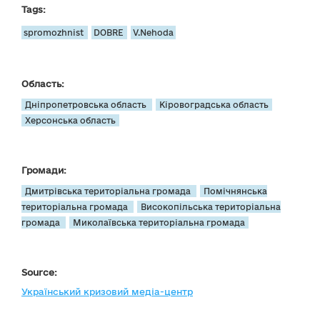
Tags:
spromozhnist
DOBRE
V.Nehoda
Область:
Дніпропетровська область
Кіровоградська область
Херсонська область
Громади:
Дмитрівська територіальна громада
Помічнянська
територіальна громада
Високопільська територіальна
громада
Миколаївська територіальна громада
Source:
Український кризовий медіа-центр