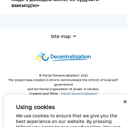
взаємодію»
Site map
© Portal "Decentralization", 2022
The project was created in 2014 to communicate the reform of local self-
government
and territorial organization of power in Ukraine.
Creation and filling -
Portal "Decentralization"
All content is available under license
Creative Commons Attribution 4.0 International license,
Using cookies
unless otherwise indicated
We use cookies to ensure that we give you the
best experience on our website. By pressing