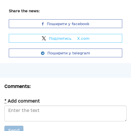
Share the news:
Поширити у facebook
Поділитись
на
X.com
Поширити у telegram
Comments:
*
Add comment
Send