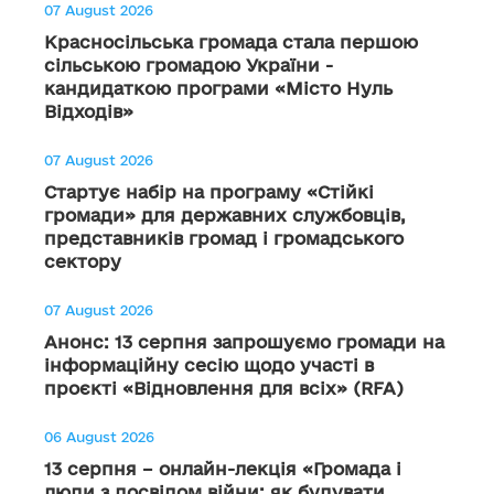
07 August 2026
Красносільська громада стала першою
сільською громадою України -
кандидаткою програми «Місто Нуль
Відходів»
07 August 2026
Стартує набір на програму «Стійкі
громади» для державних службовців,
представників громад і громадського
сектору
07 August 2026
Анонс: 13 серпня запрошуємо громади на
інформаційну сесію щодо участі в
проєкті «Відновлення для всіх» (RFA)
06 August 2026
13 серпня – онлайн-лекція «Громада і
люди з досвідом війни: як будувати