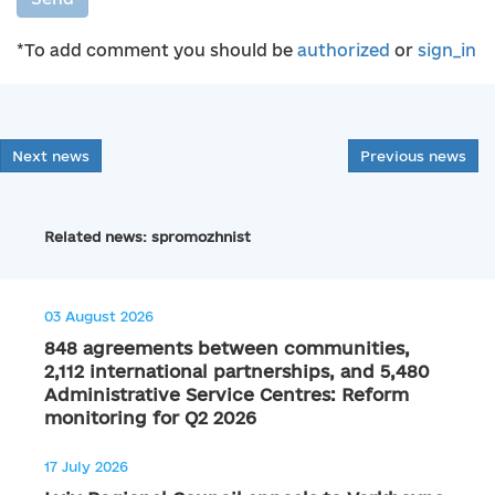
*To add comment you should be
authorized
or
sign_in
Next news
Previous news
Related news: spromozhnist
03 August 2026
848 agreements between communities,
2,112 international partnerships, and 5,480
Administrative Service Centres: Reform
monitoring for Q2 2026
17 July 2026