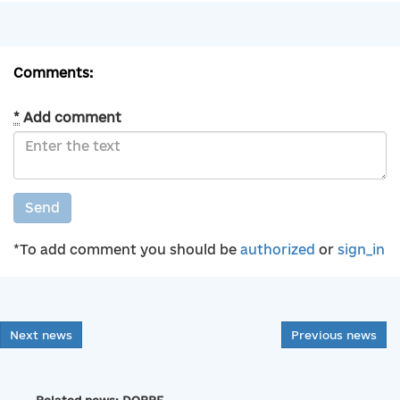
Comments:
*
Add comment
Send
*To add comment you should be
authorized
or
sign_in
Next news
Previous news