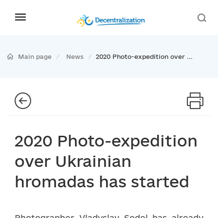
Main page
News
2020 Photo-expedition over ...
2020 Photo-expedition
over Ukrainian
hromadas has started
Photographer Vladyslav Sodel has already