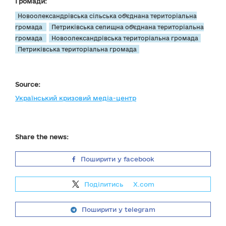
Громади:
Новоолександрівська сільська об’єднана територіальна
громада
Петриківська селищна об’єднана територіальна
громада
Новоолександрівська територіальна громада
Петриківська територіальна громада
Source:
Український кризовий медіа-центр
Share the news:
Поширити у facebook
Поділитись
на
X.com
Поширити у telegram