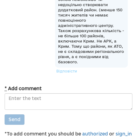
недоцільно створювати
додатковий район. (менше 150
тисяч жителів чи немає
повноцінного
адміністративного центру.
Також розрахункова кількість -
не більше 100 районів,
включаючи Крим. Не АРК, а
Крим. Тому що райони, як АТО,
не є складовими регіонального
рівня, а є похідними від
базового.
Відповісти
*
Add comment
Send
*To add comment you should be
authorized
or
sign_in