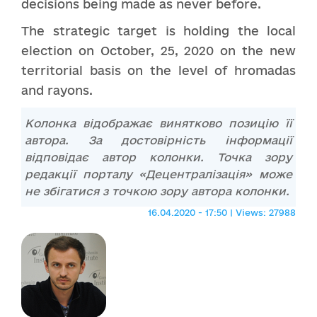
decisions being made as never before.
The strategic target is holding the local
election on October, 25, 2020 on the new
territorial basis on the level of hromadas
and rayons.
Колонка відображає винятково позицію її
автора. За достовірність інформації
відповідає автор колонки. Точка зору
редакції порталу «Децентралізація» може
не збігатися з точкою зору автора колонки.
16.04.2020 - 17:50 | Views: 27988