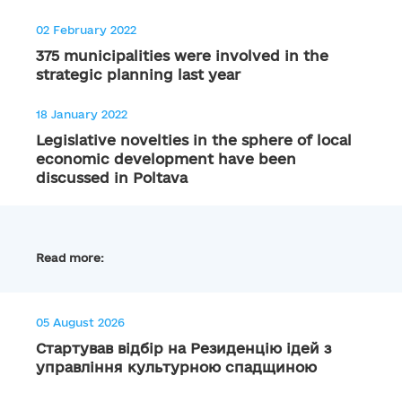
02 February 2022
375 municipalities were involved in the
strategic planning last year
18 January 2022
Legislative novelties in the sphere of local
economic development have been
discussed in Poltava
Read more:
05 August 2026
Стартував відбір на Резиденцію ідей з
управління культурною спадщиною