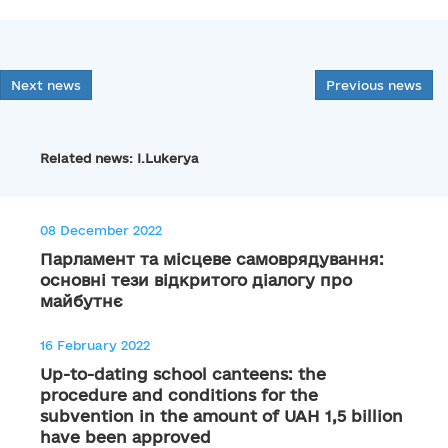
Next news
Previous news
Related news: I.Lukerya
08 December 2022
Парламент та місцеве самоврядування:
основні тези відкритого діалогу про
майбутнє
16 February 2022
Up-to-dating school canteens: the
procedure and conditions for the
subvention in the amount of UAH 1,5 billion
have been approved