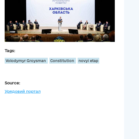
Tags:
Volodymyr Groysman
Constitution
novyi etap
Source:
Урядовий портал