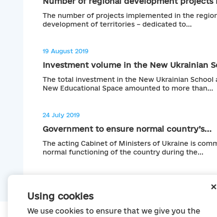
Number of regional development projects i
The number of projects implemented in the region
development of territories – dedicated to...
19 August 2019
Investment volume in the New Ukrainian Sc
The total investment in the New Ukrainian School 
New Educational Space amounted to more than...
24 July 2019
Government to ensure normal country’s...
The acting Cabinet of Ministers of Ukraine is com
normal functioning of the country during the...
Using cookies
We use cookies to ensure that we give you the