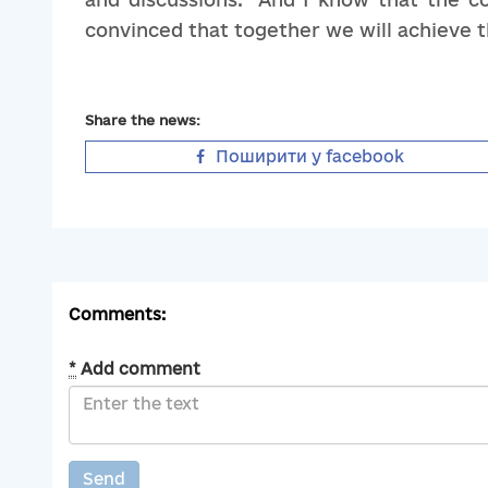
convinced that together we will achieve
Share the news:
Поширити у facebook
Comments:
*
Add comment
Send