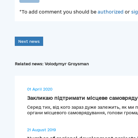
*To add comment you should be
authorized
or
si
Next news
Related news: Volodymyr Groysman
01 April 2020
Закликаю підтримати місцеве самовряд
Серед тих, від кого зараз дуже залежить, як ми
органи місцевого самоврядування, голови громад
21 August 2019