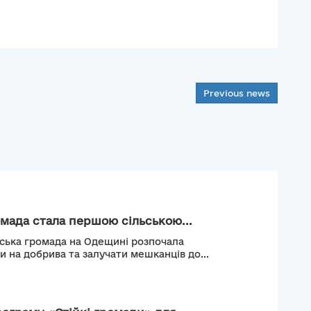
Previous news
мада стала першою сільською...
ьська громада на Одещині розпочала
и на добрива та залучати мешканців до...