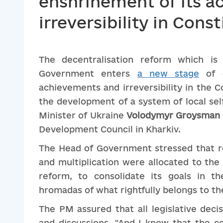
enshrinement of its 
irreversibility in Cons
The decentralisation reform which i
Government enters
a new stage
of d
achievements and irreversibility in the C
the development of a system of local se
Minister of Ukraine
Volodymyr Groysman
Development Council in Kharkiv.
The Head of Government stressed that res
and multiplication were allocated to the
reform, to consolidate its goals in t
hromadas of what rightfully belongs to th
The PM assured that all legislative deci
and discussions. "And I know that the co