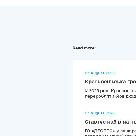
Read more:
07 August 2026
Красносільська гро
У 2025 році Красносіл
переробляти біовідход
07 August 2026
Стартує набір на п
ГО «ДЕСПРО» у співпра