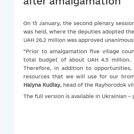
after amalgamation
On 15 January, the second plenary sessio
was held, where the deputies adopted th
UAH 26.2 million was approved unanimousl
“Prior to amalgamation five village cou
total budget of about UAH 4.5 million.
Therefore, in addition to opportunities,
resources that we will use for our hro
Halyna
Kudlay
, head of the Rayhorodok vil
The full version is available in Ukrainian –