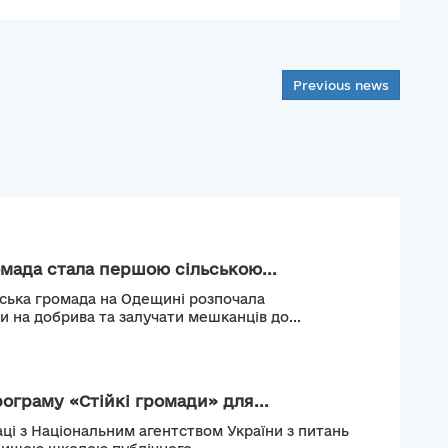
Previous news
мада стала першою сільською...
ьська громада на Одещині розпочала
и на добрива та залучати мешканців до...
рограму «Стійкі громади» для...
ці з Національним агентством України з питань