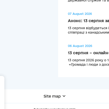
державної служби та 
07 August 2026
Анонс: 13 серпня з
13 серпня відбудеться 
співпраці з канадськи
06 August 2026
13 серпня – онлайн-
13 серпня 2026 року о 
«Громада і люди з досв
+
Site map