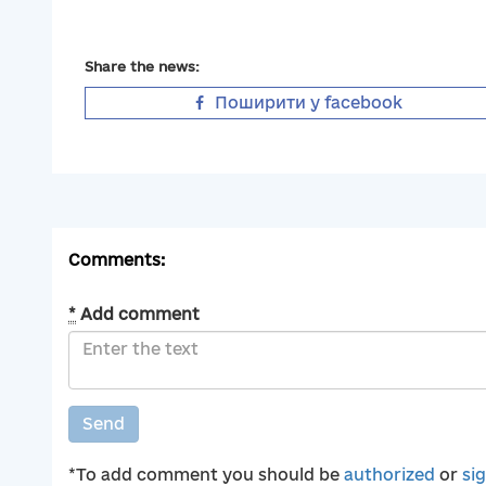
Share the news:
Поширити у facebook
Comments:
*
Add comment
Send
*To add comment you should be
authorized
or
si