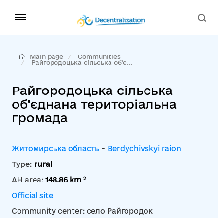
Main page
Communities
Райгородоцька сільська об’є...
Райгородоцька сільська
об’єднана територіальна
громада
Житомирська область
-
Berdychivskyi raion
Type:
rural
2
AH area:
148.86 km
Official site
Community center: село Райгородок