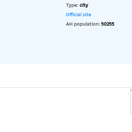
Type:
city
Official site
AH population:
50255