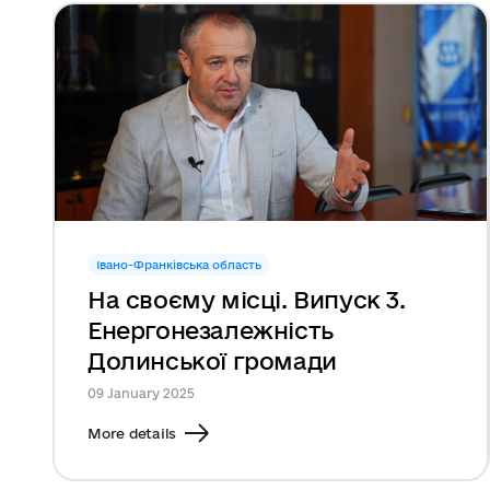
Івано-Франківська область
На своєму місці. Випуск 3.
Енергонезалежність
Долинської громади
09 January 2025
More details