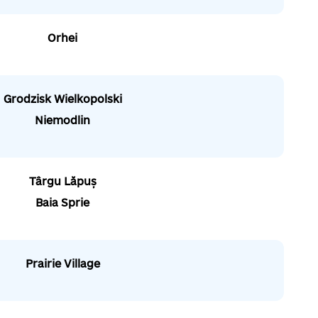
Orhei
Grodzisk Wielkopolski
Niemodlin
Târgu Lăpuș
Baia Sprie
Prairie Village