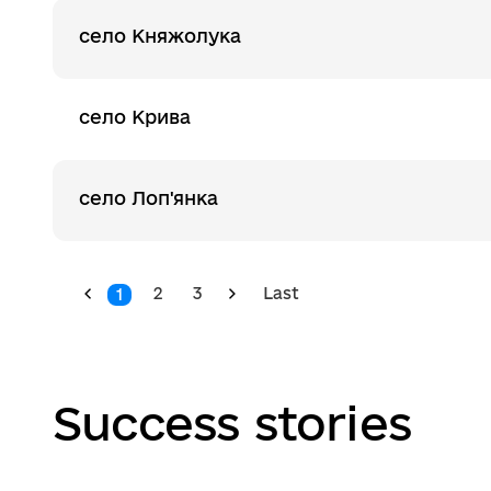
село Княжолука
село Крива
село Лоп'янка
2
3
Last
1
Success stories