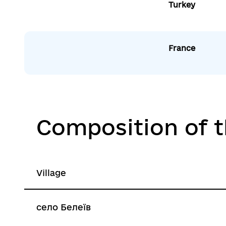
Turkey
France
Composition of 
Village
село Белеїв