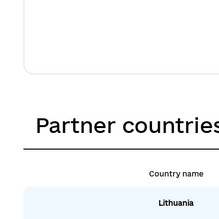
Partner countrie
Country name
Lithuania