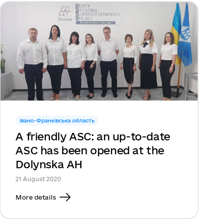
Івано-Франківська область
A friendly ASC: an up-to-date
ASC has been opened at the
Dolynska AH
21 August 2020
More details