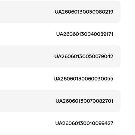
UA26060130030080219
UA26060130040089171
UA26060130050079042
UA26060130060030055
UA26060130070082701
UA26060130010099427