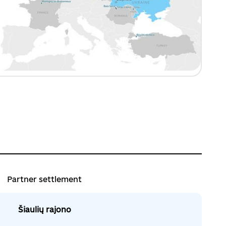
Partner settlement
Šiaulių rajono