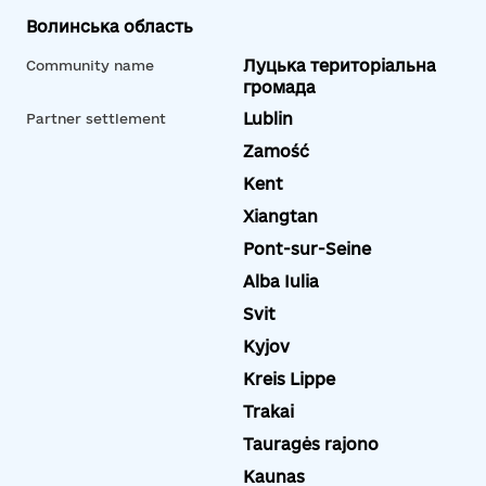
Волинська область
Луцька територіальна
Community name
громада
Lublin
Partner settlement
Zamość
Kent
Xiangtan
Pont-sur-Seine
Alba Iulia
Svit
Kyjov
Kreis Lippe
Trakai
Tauragės rajono
Kaunas