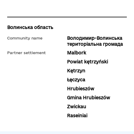
Волинська область
Володимир-Волинська
Community name
територіальна громада
Malbork
Partner settlement
Powiat kętrzyński
Kętrzyn
Łęczyca
Hrubieszów
Gmina Hrubieszów
Zwickau
Raseiniai