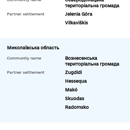
територіальна громада
Jelenia Góra
Partner settlement
Vilkaviškis
Миколаївська область
Вознесенська
Community name
територіальна громада
Zugdidi
Partner settlement
Hessequa
Makó
Skuodas
Radomsko