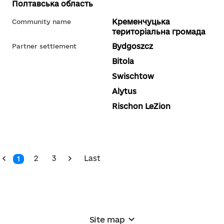
Полтавська область
Кременчуцька
Community name
територіальна громада
Bydgoszcz
Partner settlement
Bitola
Swischtow
Alytus
Rischon LeZion
2
3
Last
1
Site map