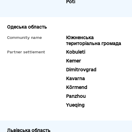
Poti
Одеська область
Южненська
Community name
територіальна громада
Kobuleti
Partner settlement
Kemer
Dimitrovgrad
Kavarna
Körmend
Panzhou
Yueqing
Львівська область