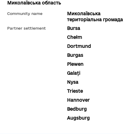
Миколаївська область
Миколаївська
Community name
територіальна громада
Bursa
Partner settlement
Chełm
Dortmund
Burgas
Plewen
Galați
Nysa
Trieste
Hannover
Bedburg
Augsburg