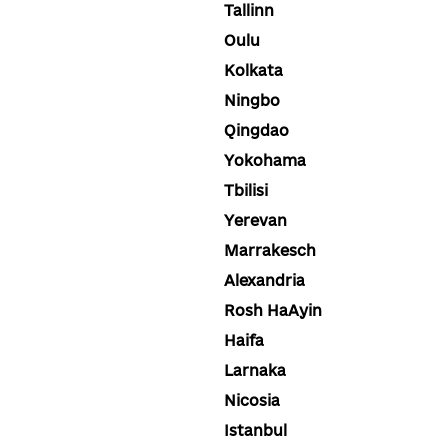
Tallinn
Oulu
Kolkata
Ningbo
Qingdao
Yokohama
Tbilisi
Yerevan
Marrakesch
Alexandria
Rosh HaAyin
Haifa
Larnaka
Nicosia
Istanbul