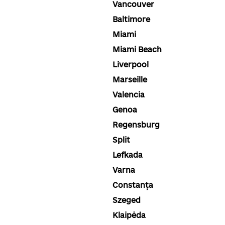
Vancouver
Baltimore
Miami
Miami Beach
Liverpool
Marseille
Valencia
Genoa
Regensburg
Split
Lefkada
Varna
Constanța
Szeged
Klaipėda