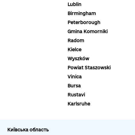
Lublin
Birmingham
Peterborough
Gmina Komorniki
Radom
Kielce
Wyszków
Powiat Staszowski
Vinica
Bursa
Rustavi
Karlsruhe
Київська область