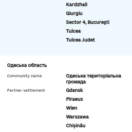
Kardzhali
Giurgiu
Sector 4, Bucureşti
Tulcea
Tulcea Judet
Одеська область
Одеська територіальна
Community name
громада
Gdansk
Partner settlement
Piraeus
Wien
Warszawa
Chișinău