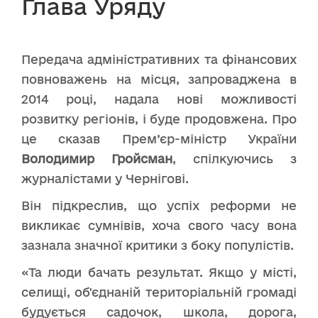
Глава Уряду
Передача адміністративних та фінансових
повноважень на місця, запроваджена в
2014 році, надала нові можливості
розвитку регіонів, і буде продовжена. Про
це сказав Прем’єр-міністр України
Володимир Гройсман
, спілкуючись з
журналістами у Чернігові.
Він підкреслив, що успіх реформи не
викликає сумнівів, хоча свого часу вона
зазнала значної критики з боку популістів.
«Та люди бачать результат. Якщо у місті,
селищі, об'єднаній територіальній громаді
будується садочок, школа, дорога,