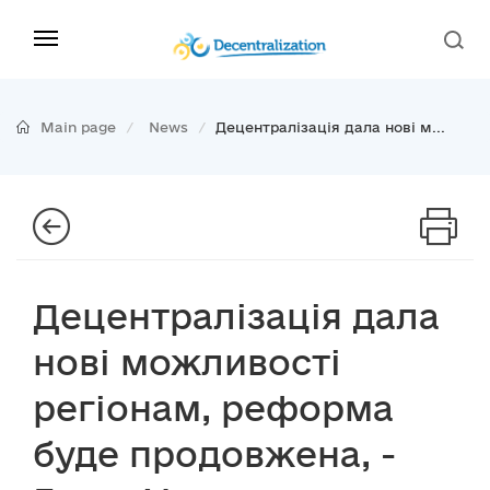
Main page
News
Децентралізація дала нові м...
Децентралізація дала
нові можливості
регіонам, реформа
буде продовжена, -