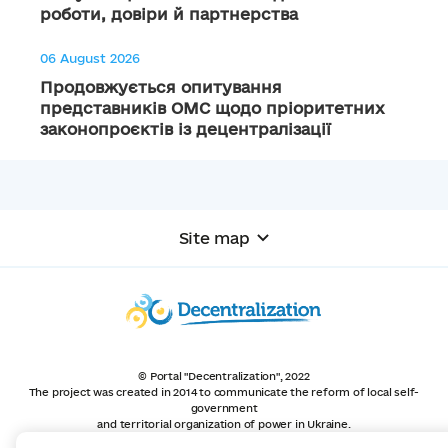
роботи, довіри й партнерства
06 August 2026
Продовжується опитування
представників ОМС щодо пріоритетних
законопроєктів із децентралізації
Site map
© Portal "Decentralization", 2022
The project was created in 2014 to communicate the reform of local self-
government
and territorial organization of power in Ukraine.
Creation and filling -
Portal "Decentralization"