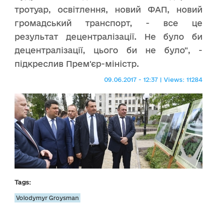
тротуар, освітлення, новий ФАП, новий
громадський транспорт, - все це
результат децентралізації. Не було би
децентралізації, цього би не було", -
підкреслив Прем'єр-міністр.
09.06.2017 - 12:37 | Views: 11284
Tags:
Volodymyr Groysman