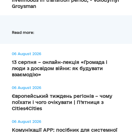
livelihoods in transition period, - Volodymyr
Groysman
Read more:
06 August 2026
13 серпня – онлайн-лекція «Громада і
люди з досвідом війни: як будувати
взаємодію»
06 August 2026
Європейський тиждень регіонів – чому
поїхати і чого очікувати | П’ятниця з
Cities4Cities
06 August 2026
Комунікації АРР: посібник для системної