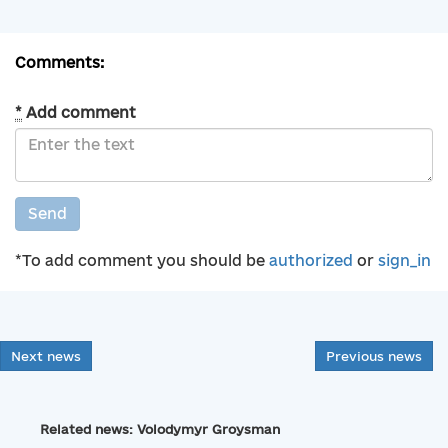
Comments:
*
Add comment
Send
*To add comment you should be
authorized
or
sign_in
Next news
Previous news
Related news: Volodymyr Groysman