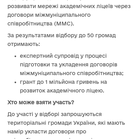
розвивати мережі академічних ліцеїв через
договори міжмуніципального
співробітництва (ММС).
За результатами відбору до 50 громад
отримають:
експертний супровід у процесі
підготовки та укладення договорів
міжмуніципального співробітництва;
грант до 1 мільйона гривень на
розвиток академічного ліцею.
Хто може взяти участь?
До участі у відборі запрошуються
територіальні громади України, які мають
намір укласти договори про