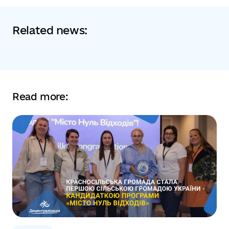
Related news:
Read more: