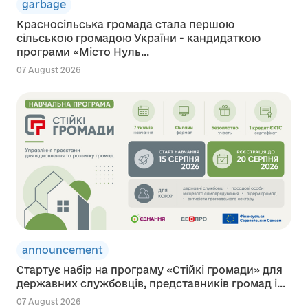
garbage
Красносільська громада стала першою
сільською громадою України - кандидаткою
програми «Місто Нуль...
07 August 2026
announcement
Стартує набір на програму «Стійкі громади» для
державних службовців, представників громад і...
07 August 2026