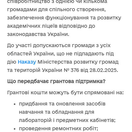
співробітництво з однією чи кількома
громадами для спільного створення,
забезпечення функціонування та розвитку
академічних ліцеїв відповідно до
законодавства України.
До участі допускаються громади з усіх
областей України, що не підпадають під
дію
Наказу
Міністерства розвитку громад
та територій України № 376 від 28.02.2025.
Що передбачає грантова підтримка?
Грантові кошти можуть бути спрямовані на:
придбання та оновлення засобів
навчання та обладнання для
лабораторій і предметних кабінетів;
проведення ремонтних робіт;