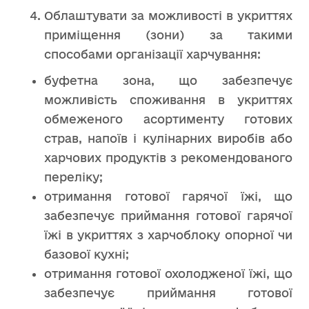
Облаштувати за можливості в укриттях
приміщення (зони) за такими
способами організації харчування:
буфетна зона, що забезпечує
можливість споживання в укриттях
обмеженого асортименту готових
страв, напоїв і кулінарних виробів або
харчових продуктів з рекомендованого
переліку;
отримання готової гарячої їжі, що
забезпечує приймання готової гарячої
їжі в укриттях з харчоблоку опорної чи
базової кухні;
отримання готової охолодженої їжі, що
забезпечує приймання готової