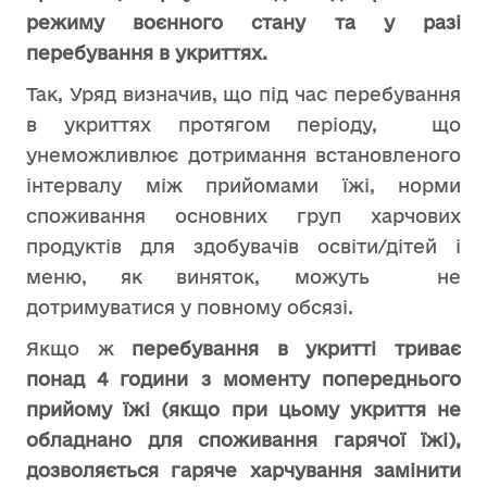
режиму воєнного стану та у разі
перебування в укриттях.
Так, Уряд визначив, що під час перебування
в укриттях протягом періоду, що
унеможливлює дотримання встановленого
інтервалу між прийомами їжі, норми
споживання основних груп харчових
продуктів для здобувачів освіти/дітей і
меню, як виняток, можуть не
дотримуватися у повному обсязі.
Якщо ж
перебування в укритті триває
понад 4 години з моменту попереднього
прийому їжі (якщо при цьому укриття не
обладнано для споживання гарячої їжі),
дозволяється гаряче харчування замінити