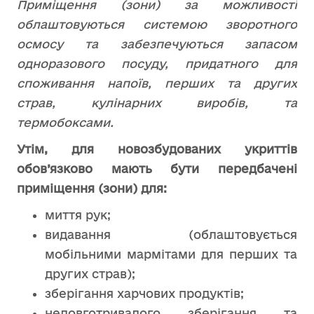
Приміщення (зони) за можливості
облаштовуються системою зворотного
осмосу та забезпечуються запасом
одноразового посуду, придатного для
споживання напоїв, перших та других
страв, кулінарних виробів, та
термобоксами.
Утім, для новозбудованих укриттів
обов’язково мають бути передбачені
приміщення (зони) для:
миття рук;
видавання (облаштовується
мобільними мармітами для перших та
других страв);
зберігання харчових продуктів;
недовготривалого зберігання та