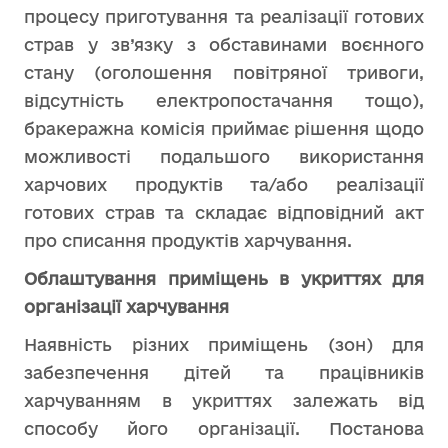
процесу приготування та реалізації готових
страв у зв’язку з обставинами воєнного
стану (оголошення повітряної тривоги,
відсутність електропостачання тощо),
бракеражна комісія приймає рішення щодо
можливості подальшого використання
харчових продуктів та/або реалізації
готових страв та складає відповідний акт
про списання продуктів харчування.
Облаштування приміщень в укриттях для
організації харчування
Наявність різних приміщень (зон) для
забезпечення дітей та працівників
харчуванням в укриттях залежать від
способу його організації. Постанова