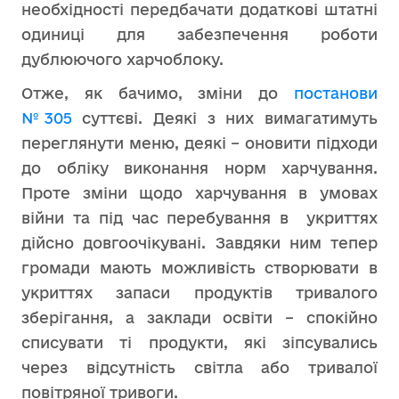
необхідності передбачати додаткові штатні
одиниці для забезпечення роботи
дублюючого харчоблоку.
Отже, як бачимо, зміни до
постанови
№305
суттєві. Деякі з них вимагатимуть
переглянути меню, деякі – оновити підходи
до обліку виконання норм харчування.
Проте зміни щодо харчування в умовах
війни та під час перебування в укриттях
дійсно довгоочікувані. Завдяки ним тепер
громади мають можливість створювати в
укриттях запаси продуктів тривалого
зберігання, а заклади освіти – спокійно
списувати ті продукти, які зіпсувались
через відсутність світла або тривалої
повітряної тривоги.