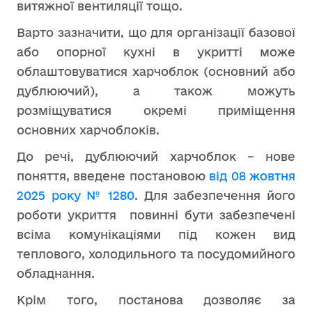
витяжної вентиляції тощо.
Варто зазначити, що для організації базової
або опорної кухні в укритті може
облаштовуватися харчоблок (основний або
дублюючий), а також можуть
розміщуватися окремі приміщення
основних харчоблоків.
До речі, дублюючий харчоблок – нове
поняття, введене постановою
від 08 жовтня
2025 року № 1280
. Для забезпечення його
роботи укриття повинні бути забезпечені
всіма комунікаціями під кожен вид
теплового, холодильного та посудомийного
обладнання.
Крім того, постанова дозволяє за