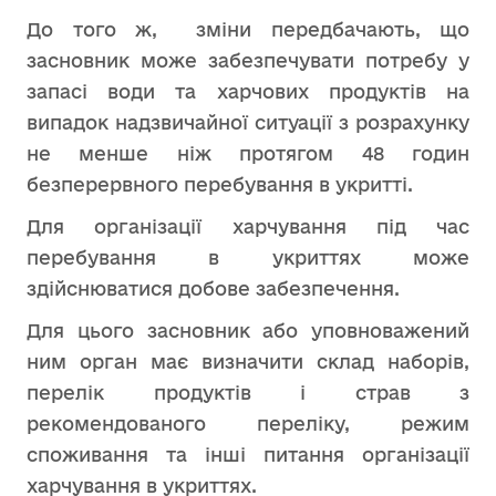
До того ж, зміни передбачають, що
засновник може забезпечувати потребу у
запасі води та харчових продуктів на
випадок надзвичайної ситуації з розрахунку
не менше ніж протягом 48 годин
безперервного перебування в укритті.
Для організації харчування під час
перебування в укриттях може
здійснюватися добове забезпечення.
Для цього засновник або уповноважений
ним орган має визначити склад наборів,
перелік продуктів і страв з
рекомендованого переліку, режим
споживання та інші питання організації
харчування в укриттях.