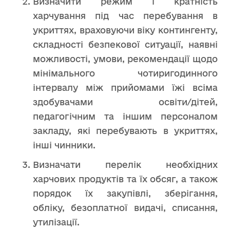
Визначити режим і кратність
харчування під час перебування в
укриттях, враховуючи віку контингенту,
складності безпекової ситуації, наявні
можливості, умови, рекомендації щодо
мінімального чотиригодинного
інтервалу між прийомами їжі всіма
здобувачами освіти/дітей,
педагогічним та іншим персоналом
закладу, які перебувають в укриттях,
інші чинники.
Визначати перелік необхідних
харчових продуктів та їх обсяг, а також
порядок їх закупівлі, зберігання,
обліку, безоплатної видачі, списання,
утилізації.