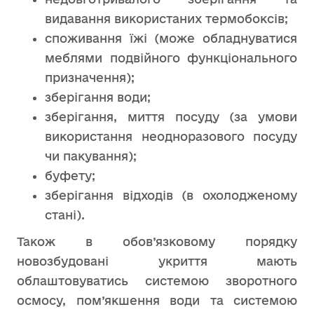
видавання використаних термобоксів;
споживання їжі (може обладнуватися
меблями подвійного функціонального
призначення);
зберігання води;
зберігання, миття посуду (за умови
використання неодноразового посуду
чи пакування);
буфету;
зберігання відходів (в охолодженому
стані).
Також в обов’язковому порядку
новозбудовані укриття мають
облаштовуватись системою зворотного
осмосу, пом’якшення води та системою