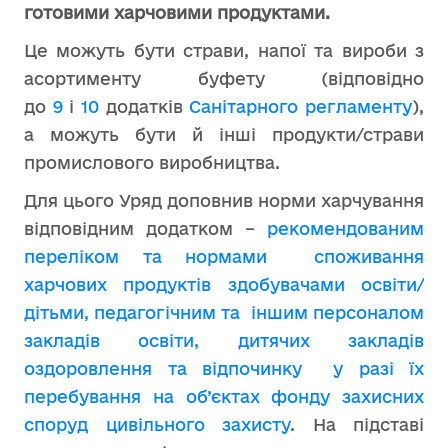
готовими харчовими продуктами.
Це можуть бути страви, напої та вироби з
асортименту буфету (відповідно
до
9
і
10
додатків
Санітарного регламенту
),
а можуть бути й інші продукти/страви
промислового виробництва.
Для цього Уряд доповнив норми харчування
відповідним додатком –
рекомендованим
переліком та нормами споживання
харчових продуктів здобувачами освіти/
дітьми, педагогічним та іншим персоналом
закладів освіти, дитячих закладів
оздоровлення та відпочинку у разі їх
перебування на об’єктах фонду захисних
споруд цивільного захисту
. На підставі