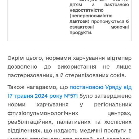
дітям з лактозною
недостатністю
(непереносимістю
лактози)
пропонуються
б
езлактозні молочні
продукти
.
Окрім цього, нормами харчування відтепер
дозволено до використання не лише
пастеризованих, а й стерилізованих соків.
Також нагадаємо, що
постановою Уряду від
17 травня 2024 року №571
було затверджено
норми харчування у регіональних
фтизіопульмонологічних центрах,
реабілітаційних, паліативних та хоспісних
відділеннях, що надають медичні послуги в