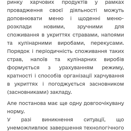
ринку харчових продуктів у рамках
провадження своєї діяльності можуть
доповнювати меню і щоденні меню-
розклади новими, зручними для
споживання в укриттях стравами, напоями
та кулінарними виробами, перекусами.
Порядок і періодичність споживання таких
страв, напоїв та кулінарних виробів
формується з урахуванням режиму,
кратності і способів організації харчування
в укриттях і погоджується засновником
(засновниками) закладу.
Але постанова має ще одну довгоочікувану
норму.
У разі виникнення ситуації, що
унеможливлює завершення технологічного