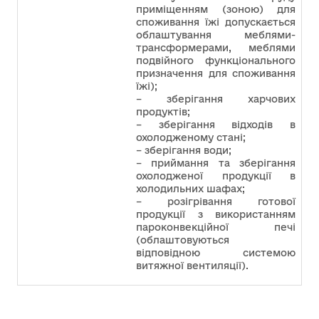
приміщенням (зоною) для
споживання їжі допускається
облаштування меблями-
трансформерами, меблями
подвійного функціонального
призначення для споживання
їжі);
– зберігання харчових
продуктів;
– зберігання відходів в
охолодженому стані;
– зберігання води;
– приймання та зберігання
охолодженої продукції в
холодильних шафах;
– розігрівання готової
продукції з використанням
пароконвекційної печі
(облаштовуються
відповідною системою
витяжної вентиляції).