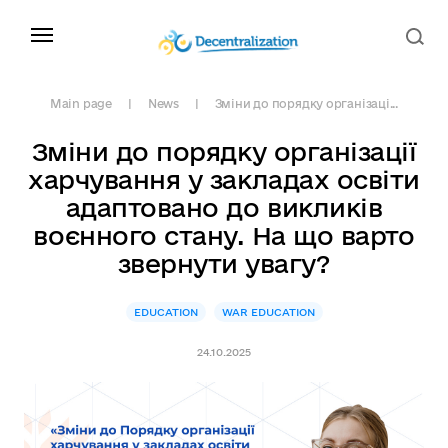
Main page
News
Зміни до порядку організаці...
Зміни до порядку організації
харчування у закладах освіти
адаптовано до викликів
воєнного стану. На що варто
звернути увагу?
EDUCATION
WAR EDUCATION
24.10.2025