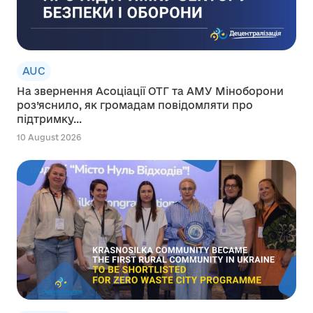
AUC
На звернення Асоціації ОТГ та АМУ Міноборони
роз’яснило, як громадам повідомляти про
підтримку...
10 August 2026