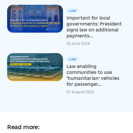
LAW
Important for local
governments: President
signs law on additional
payments...
24 June 2026
LAW
Law enabling
communities to use
‘humanitarian’ vehicles
for passenger...
07 August 2025
Read more: