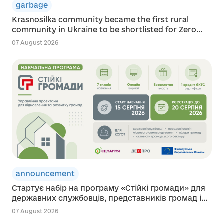
garbage
Krasnosilka community became the first rural
community in Ukraine to be shortlisted for Zero...
07 August 2026
announcement
Стартує набір на програму «Стійкі громади» для
державних службовців, представників громад і...
07 August 2026