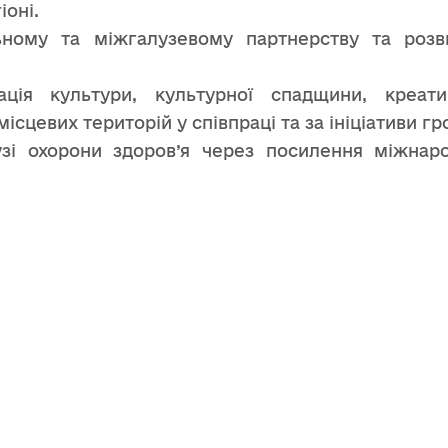
іоні.
ному та міжгалузевому партнерству та розви
ація культури, культурної спадщини, креати
ісцевих територій у співпраці та за ініціативи гр
зі охорони здоров’я через посилення міжнаро