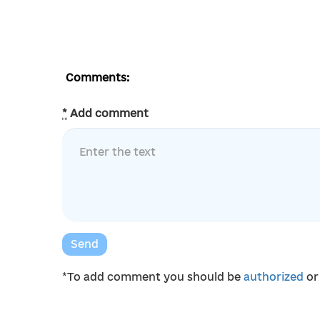
Comments:
*
Add comment
Send
*To add comment you should be
authorized
o