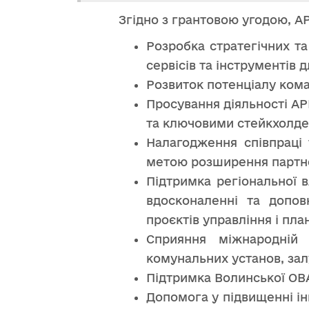
Згідно з грантовою угодою, А
Розробка стратегічних т
сервісів та інструментів 
Розвиток потенціалу коман
Просування діяльності АР
та ключовими стейкхолде
Налагодження співпраці 
метою розширення партн
Підтримка регіональної в
вдосконаленні та допов
проєктів управління і пла
Сприяння міжнародній 
комунальних установ, зал
Підтримка Волинської ОВА
Допомога у підвищенні ін