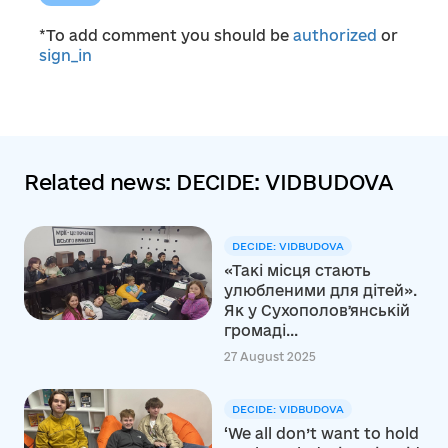
*To add comment you should be
authorized
or
sign_in
Related news: DECIDE: VIDBUDOVA
DECIDE: VIDBUDOVA
«Такі місця стають
улюбленими для дітей».
Як у Сухополовʼянській
громаді...
27 August 2025
DECIDE: VIDBUDOVA
‘We all don’t want to hold