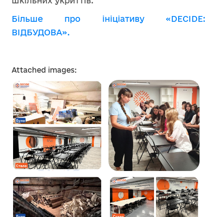
шкільних укриттів.
Більше про ініціативу «DECIDE:
ВІДБУДОВА».
Attached images: