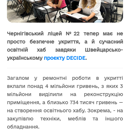
Чернігівський ліцей №22 тепер має не
просто безпечне укриття, а й сучасний
освітній хаб завдяки
Швейцарсько-
українському
проєкту DECIDE
.
Загалом у ремонтні роботи в укритті
вклали понад 4 мільйони гривень, з яких 3
мільйони виділили на реконструкцію
приміщення, а близько 734 тисяч гривень —
на створення освітнього хабу. Зокрема, - на
закупівлю техніки, меблів та іншого
обладнання.