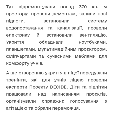
Тут відремонтували понад 370 кв. м
простору: провели демонтаж, залили нові
підлоги, встановили систему
водопостачання та каналізації, провели
електрику й встановили вентиляцію.
Укриття обладнали ноутбуками,
планшетами, мультимедійним проєктором,
фліпчартами та сучасними меблями для
комфорту учнів.
А ще створенню укриття в ліцеї передували
тренінги, які для учнів ліцею провели
експерти Проєкту DECIDE. Діти та підлітки
працювали над написанням проєктів,
організували справжнє голосування з
агітацією та обрали переможця.