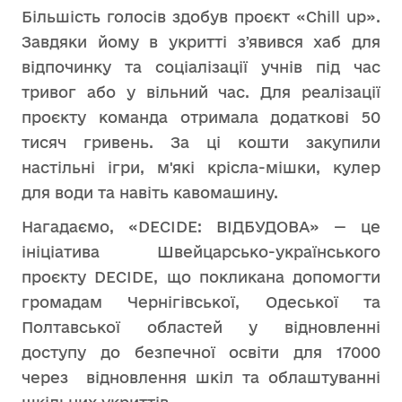
Більшість голосів здобув проєкт «Chill up».
Завдяки йому в укритті зʼявився хаб для
відпочинку та соціалізації учнів під час
тривог або у вільний час. Для реалізації
проєкту команда отримала додаткові 50
тисяч гривень. За ці кошти закупили
настільні ігри, м'які крісла-мішки, кулер
для води та навіть кавомашину.
Нагадаємо, «DECIDE: ВІДБУДОВА» — це
ініціатива Швейцарсько-українського
проєкту DECIDE, що покликана допомогти
громадам Чернігівської, Одеської та
Полтавської областей у відновленні
доступу до безпечної освіти для 17000
через відновлення шкіл та облаштуванні