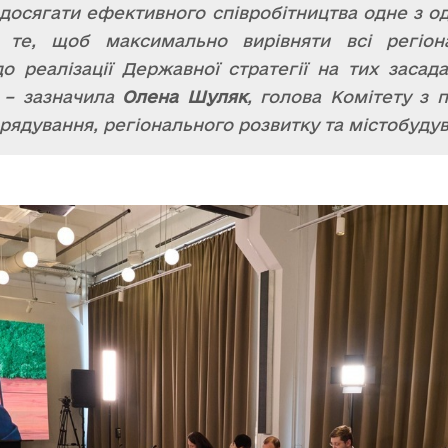
досягати ефективного співробітництва одне з од
 те, щоб максимально вирівняти всі регіона
о реалізації Державної стратегії на тих засад
 – зазначила
Олена Шуляк
, голова Комітету з 
рядування, регіонального розвитку та містобудув