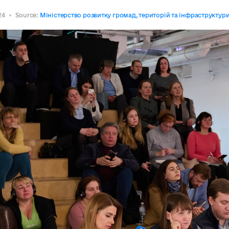
24
Source:
Міністерство розвитку громад, територій та інфраструктури