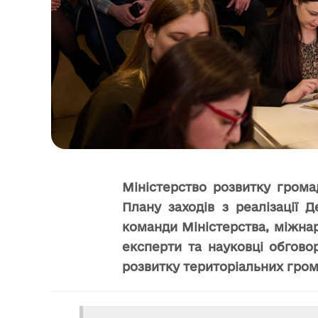
Міністерство розвитку грома
Плану заходів з реалізації 
команди Міністерства, міжнар
експерти та науковці обгово
розвитку територіальних гром