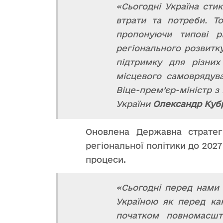
«Сьогодні Україна стик
втрати та потреби. Т
пропонуючи типові р
регіонального розвитк
підтримку для різних
місцевого самоврядува
Віце-прем’єр-міністр з
України
Олександр Куб
Оновлена Державна стратег
регіональної політики до 202
процеси.
«Сьогодні перед нами 
Україною як перед ка
початком повномасш