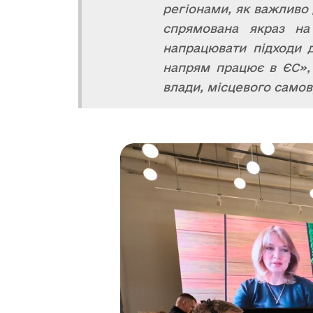
регіонами, як важливо 
спрямована якраз на
напрацювати підходи д
напрям працює в ЄС»,
влади, місцевого самов