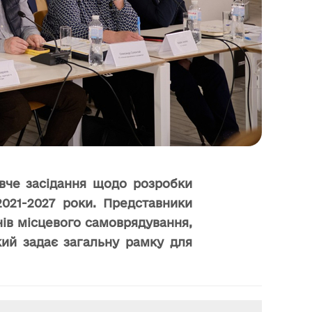
овче засідання щодо розробки
2021-2027 роки. Представники
нів місцевого самоврядування,
кий задає загальну рамку для