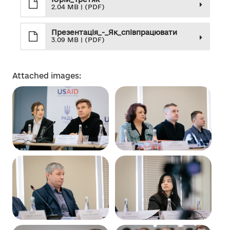
2.04 MB | (PDF)
Презентація_-_Як_співпрацювати
3.09 MB | (PDF)
Attached images: