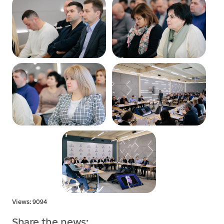
Views: 9094
Share the news: