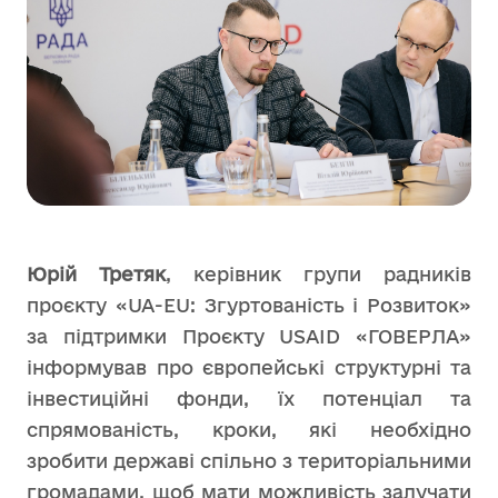
Юрій Третяк
, керівник групи радників
проєкту «UA-EU: Згуртованість і Розвиток»
за підтримки Проєкту USAID «ГОВЕРЛА»
інформував про європейські структурні та
інвестиційні фонди, їх потенціал та
спрямованість, кроки, які необхідно
зробити державі спільно з територіальними
громадами, щоб мати можливість залучати