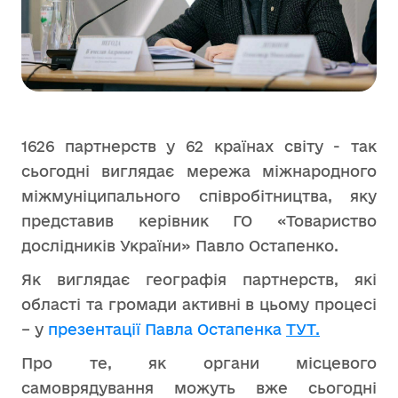
1626 партнерств у 62 країнах світу - так
сьогодні виглядає мережа міжнародного
міжмуніципального співробітництва, яку
представив керівник ГО «Товариство
дослідників України» Павло Остапенко.
Як виглядає географія партнерств, які
області та громади активні в цьому процесі
– у
презентації Павла Остапенка
ТУТ.
Про те, як органи місцевого
самоврядування можуть вже сьогодні