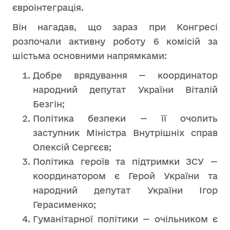
євроінтеграція.
Він нагадав, що зараз при Конгресі
розпочали активну роботу 6 комісій за
шістьма основними напрямками:
Добре врядування — координатор
народний депутат України Віталій
Безгін;
Політика безпеки — її очолить
заступник Міністра Внутрішніх справ
Олексій Сергєєв;
Політика героїв та підтримки ЗСУ —
координатором є Герой України та
народний депутат України Ігор
Герасименко;
Гуманітарної політики — очільником є