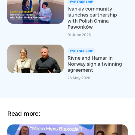
PARTNERSHIP
Ivankiv community
launches partnership
with Polish Gmina
Pawonków
01 June 2026
PARTNERSHIP
Rivne and Hamar in
Norway sign a twinning
agreement
26 May 2026
Read more: