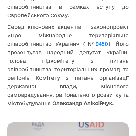
співробітництва в рамках вступу до
Європейського Союзу.
Серед ключових акцентів – законопроект
«Про міжнародне територіальне
співробітництво України» (№
9450
). Його
презентував народний депутат України,
голова підкомітету з питань
співробітництва територіальних громад та
регіонів Комітету з питань організації
державної влади, місцевого
самоврядування, регіонального розвитку та
містобудування
Олександр Аліксійчук.