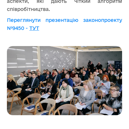
аспекти, які дають чіткий алгоритм
співробітництва.
Переглянути презентацію законопроекту
№9450 -
ТУТ