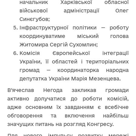
начальник Харківської обласної
військової адміністрації Олег
Синєгубов;
Інфраструктурної політики — роботу
координуватиме міський голова
Житомира Сергій Сухомлин;
Комісія Європейської інтеграції
України, її областей і територіальних
громад — координаторка народна
депутатка України Марія Мезенцева.
В’ячеслав Негода закликав громади
активно долучатися до роботи комісій,
адже основним їх завданням є всебічне
обговорення та включення найбільш
значущих питань на розгляд Конгресу.
Для нового імпульсу розвитку мережі