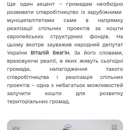
Ще один акцент – громадам необхідно
розвивати співробітництво із зарубіжними
муніципалітетами саме в напрямку
реалізації спільних проектів за кошти
європейських структурних фондів. На
цьому вкотре зауважив народний депутат
України
Віталій Безгін
. За його словами,
враховуючи реалії, в яких живуть сьогодні
громади, налагодження такого
співробітництва і реалізація спільних
проектів – одна з небагатьох можливостей
залучити кошти для розвитку
територіальних громад.