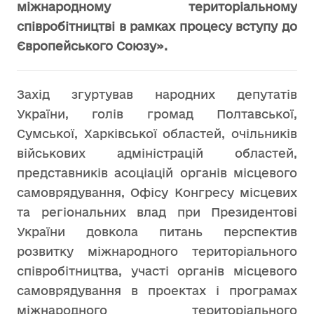
міжнародному територіальному
співробітництві в рамках процесу вступу до
Європейського Союзу».
Захід згуртував народних депутатів
України, голів громад Полтавської,
Сумської, Харківської областей, очільників
військових адміністрацій областей,
представників асоціацій органів місцевого
самоврядування, Офісу Конгресу місцевих
та регіональних влад при Президентові
України довкола питань перспектив
розвитку міжнародного територіального
співробітництва, участі органів місцевого
самоврядування в проектах і програмах
міжнародного територіального