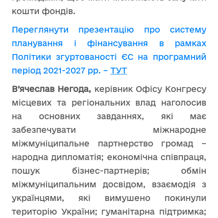
кошти фондів.
Переглянути презентацію про систему
планування і фінансування в рамках
Політики згуртованості ЄС на програмний
період 2021-2027 рр. –
ТУТ
В’ячеслав Негода,
керівник Офісу Конгресу
місцевих та регіональних влад наголосив
на основних завданнях, які має
забезпечувати міжнародне
міжмуніципальне партнерство громад –
народна дипломатія; економічна співпраця,
пошук бізнес-партнерів; обмін
міжмуніципальним досвідом, взаємодія з
українцями, які вимушено покинули
територію України; гуманітарна підтримка;