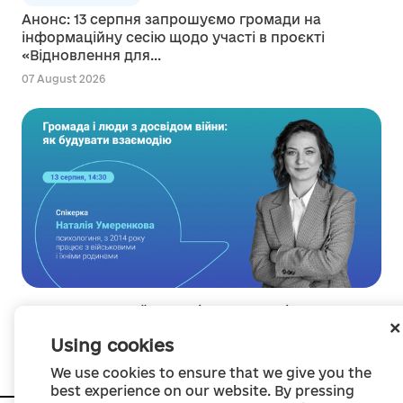
Анонс: 13 серпня запрошуємо громади на
інформаційну сесію щодо участі в проєкті
«Відновлення для...
07 August 2026
13 серпня – онлайн-лекція «Громада і люди з
досвідом війни: як будувати взаємодію»
Using cookies
06 August 2026
We use cookies to ensure that we give you the
best experience on our website. By pressing