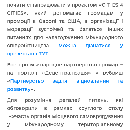
почати співпрацювати з проєктом «CITIES 4
CITIES», який допомагає громадам у
промоції в Європі та США, в організації і
модерації зустрічей та багатьох інших
питаннях для налагодження міжнародного
співробітництва
можна дізнатися у
презентації
ТУТ
.
Все про міжнародне партнерство громад –
на порталі «Децентралізація» у рубриці
«
Партнерство задля відновлення та
розвитку
».
Для розуміння деталей питань, які
обговорили в рамках круглого столу
«Участь органів місцевого самоврядування
у міжнародному територіальному